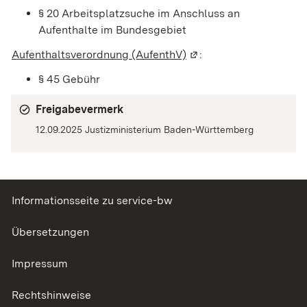
§ 20 Arbeitsplatzsuche im Anschluss an
Aufenthalte im Bundesgebiet
Aufenthaltsverordnung (AufenthV)
(Wird in einem neuen F
:
§ 45
Gebühr
Freigabevermerk
12.09.2025 Justizministerium Baden-Württemberg
Informationsseite zu service-bw
Übersetzungen
Impressum
Rechtshinweise