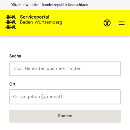
Offizielle Website – Bundesrepublik Deutschland
Zum Inhalt springen
Zur Suche springen
Suche
Ort
Suchen