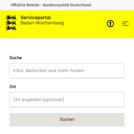
Offizielle Website – Bundesrepublik Deutschland
Zum Inhalt springen
Zur Suche springen
Suche
Ort
Suchen