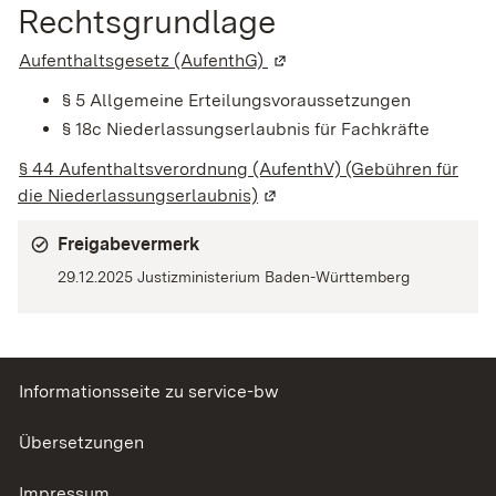
Rechtsgrundlage
Aufenthaltsgesetz (AufenthG)
(Wird in einem neuen Fenst
§ 5
Allgemeine Erteilungsvoraussetzungen
§
18c Niederlassungserlaubnis für Fachkräfte
§ 44 Aufenthaltsverordnung (AufenthV) (Gebühren für
die Niederlassungserlaubnis)
(Wird in einem neuen Fenste
Freigabevermerk
29.12.2025 Justizministerium Baden-Württemberg
Informationsseite zu service-bw
Übersetzungen
Impressum