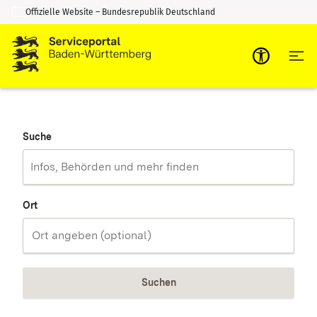
Offizielle Website – Bundesrepublik Deutschland
Zum Inhalt springen
Zur Suche springen
Suche
Ort
Suchen