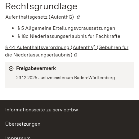
Rechtsgrundlage
Aufenthaltsgesetz (AufenthG)
(Wird in einem neuen Fenst
§ 5
Allgemeine Erteilungsvoraussetzungen
§
18c Niederlassungserlaubnis für Fachkräfte
§ 44 Aufenthaltsverordnung (AufenthV) (Gebühren für
die Niederlassungserlaubnis)
(Wird in einem neuen Fenste
Freigabevermerk
29.12.2025 Justizministerium Baden-Württemberg
Informationsseite zu service-bw
Übersetzungen
Impressum