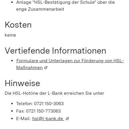
Anlage "HSL-Bestätigung der Schule" über die
enge Zusammenarbeit
Kosten
keine
Vertiefende Informationen
Formulare und Unterlagen zur Förderung von HSL-
Maßnahmen
(Wird in einem neuen Fenster geöffnet)
Hinweise
Die HSL-Hotline der L-Bank erreichen Sie unter
Telefon: 0721 150-3063
Fax: 0721 150-773063
E-Mail:
hsl@l-bank.de
(Wird in einem neuen Fenster 