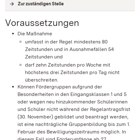
Zur zuständigen Stelle
(
Interne Verlinkung
)
Voraussetzungen
Die Maßnahme
umfasst in der Regel mindestens 80
Zeitstunden und in Ausnahmefällen 54
Zeitstunden und
darf zehn Zeitstunden pro Woche mit
höchstens drei Zeitstunden pro Tag nicht
überschreiten.
Können Fördergruppen aufgrund der
Besonderheiten in den Eingangsklassen 1 und 5
oder wegen neu hinzukommender Schülerinnen
und Schüler nicht während der Regelantragsfrist
(30. November) gebildet und beantragt werden,
ist eine nachträgliche Gruppenbildung bis zum 1.
Februar des Bewilligungszeitraums möglich. In
diesem Fall sind Förderumfänge ab 27