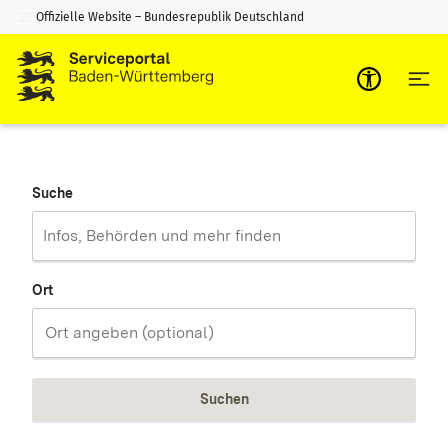
Offizielle Website – Bundesrepublik Deutschland
Zum Inhalt springen
Zur Suche springen
Suche
Ort
Suchen