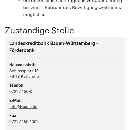
bei denen eine nachträgliche Gruppenbildung
bis zum 1. Februar des Bewilligungszeitraums
möglich ist
Zuständige Stelle
Landeskreditbank Baden-Württemberg -
Förderbank
Hausanschrift
Schlossplatz
10
76113
Karlsruhe
Telefon
0721 / 150-0
E-Mail
info@l-bank.de
Fax
0721 / 150-1001