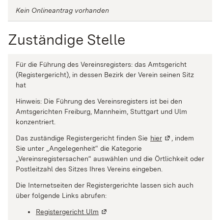
Kein Onlineantrag vorhanden
Zuständige Stelle
Für die Führung des Vereinsregisters: das Amtsgericht
(Registergericht), in dessen Bezirk der Verein seinen Sitz
hat
Hinweis: Die Führung des Vereinsregisters ist bei den
Amtsgerichten Freiburg, Mannheim, Stuttgart und Ulm
konzentriert.
Das zuständige Registergericht finden Sie
hier
(Wird in einem ne
, indem
Sie unter „Angelegenheit“ die Kategorie
„Vereinsregistersachen“ auswählen und die Örtlichkeit oder
Postleitzahl des Sitzes Ihres Vereins eingeben.
Die Internetseiten der Registergerichte lassen sich auch
über folgende Links abrufen:
Registergericht Ulm
(Wird in einem neuen Fenster geöffne