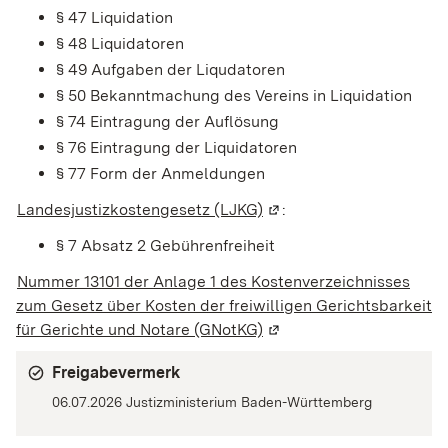
§ 47
Liquidation
§ 48 Liquidatoren
§ 49 Aufgaben der Liqudatoren
§ 50 Bekanntmachung des Vereins in Liquidation
§ 74 Eintragung der Auflösung
§ 76 Eintragung der Liquidatoren
§ 77 Form der Anmeldungen
Landesjustizkostengesetz (LJKG)
(Wird in einem neuen Fen
:
§ 7 Absatz 2
Gebührenfreiheit
Nummer 13101 der Anlage 1 des Kostenverzeichnisses
zum Gesetz über Kosten der freiwilligen Gerichtsbarkeit
für Gerichte und Notare (GNotKG)
(Wird in einem neuen Fen
Freigabevermerk
06.07.2026
Justizministerium Baden-Württemberg