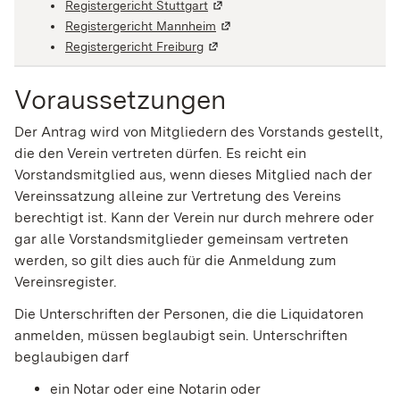
Registergericht Stuttgart
(Wird in einem neuen Fenster ge
Registergericht Mannheim
(Wird in einem neuen Fenster g
Registergericht Freiburg
(Wird in einem neuen Fenster geö
Voraussetzungen
Der Antrag wird von Mitgliedern des Vorstands gestellt,
die den Verein vertreten dürfen. Es reicht ein
Vorstandsmitglied aus, wenn dieses Mitglied nach der
Vereinssatzung alleine zur Vertretung des Vereins
berechtigt ist. Kann der Verein nur durch mehrere oder
gar alle Vorstandsmitglieder gemeinsam vertreten
werden, so gilt dies auch für die Anmeldung zum
Vereinsregister.
Die Unterschriften der Personen, die die Liquidatoren
anmelden, müssen beglaubigt sein. Unterschriften
beglaubigen darf
ein Notar oder eine Notarin oder