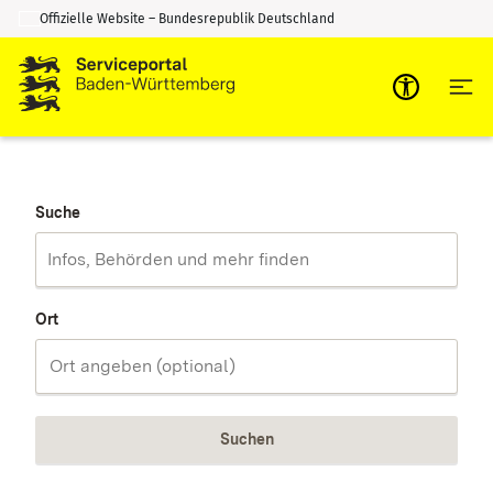
Offizielle Website – Bundesrepublik Deutschland
Zum Inhalt springen
Zur Suche springen
Suche
Ort
Suchen