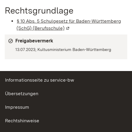
Rechtsgrundlage
§ 10 Abs. 5 Schulgesetz für Baden-Württemberg
(SchG) (Berufsschule)
(Wird in einem neuen Fenster 
Freigabevermerk
13.07.2023; Kultusministerium Baden-Württemberg
Informationsseite zu service-bw
Übersetzungen
Impressum
Rechtshinweise