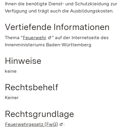
Ihnen die benötigte Dienst- und Schutzkleidung zur
Verfügung und trägt auch die Ausbildungskosten.
Vertiefende Informationen
Thema "
Feuerwehr
(Wird in einem neuen Fenster geöffnet)
" auf der Internetseite des
Innenministeriums Baden-Württemberg
Hinweise
keine
Rechtsbehelf
Keiner
Rechtsgrundlage
Feuerwehrgesetz (FwG)
(Wird in einem neuen Fenster geö
: