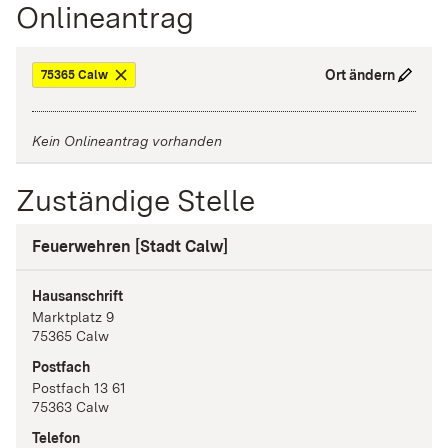
Onlineantrag
Ort ändern
75365 Calw
Kein Onlineantrag vorhanden
Zuständige Stelle
Feuerwehren [Stadt Calw]
Hausanschrift
Marktplatz
9
75365
Calw
Postfach
Postfach 13 61
75363
Calw
Telefon