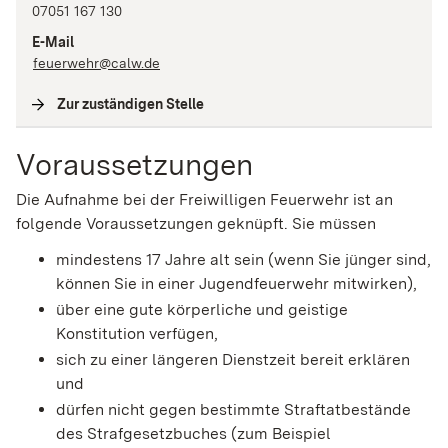
07051 167 130
E-Mail
feuerwehr@calw.de
Zur zuständigen Stelle
(
Interne Verlinkung
)
Voraussetzungen
Die Aufnahme bei der Freiwilligen Feuerwehr ist an
folgende Voraussetzungen geknüpft. Sie müssen
mindestens 17 Jahre alt sein
(wenn Sie jünger sind,
können Sie in einer Jugendfeuerwehr mitwirken)
,
über eine gute körperliche und geistige
Konstitution verfügen,
sich zu einer längeren Dienstzeit bereit erklären
und
dürfen nicht gegen bestimmte Straftatbestände
des Strafgesetzbuches
(zum Beispiel