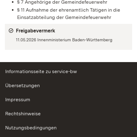
§ 7 Angehörige der Gemeindefeuerwehr
§ 11 Aufnahme der ehrenamtlich Tätigen in die
Einsatzabteilung der Gemeindefeuerwehr
Freigabevermerk
11.05.2026 Innenministerium Baden-Württemberg
Informationsseite zu service-bw
Übersetzungen
Impressum
Rechtshinweise
Nutzungsbedingungen