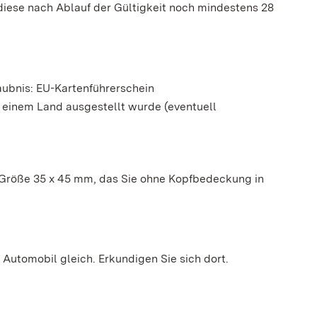
 diese nach Ablauf der Gültigkeit noch mindestens 28
aubnis: EU-Kartenführerschein
n einem Land ausgestellt wurde (eventuell
n Größe 35 x 45 mm, das Sie ohne Kopfbedeckung in
utomobil gleich. Erkundigen Sie sich dort.