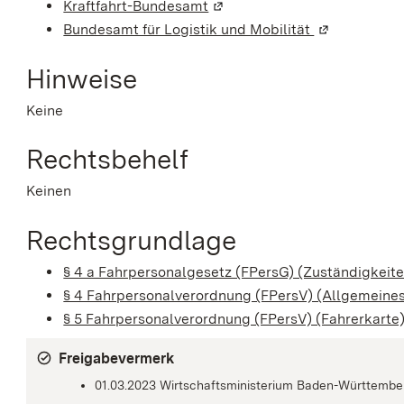
Kraftfahrt-Bundesamt
(Wird in einem neuen Fenster
Bundesamt für Logistik und Mobilität
(Wird in ein
Hinweise
Keine
Rechtsbehelf
Keinen
Rechtsgrundlage
§ 4 a Fahrpersonalgesetz (FPersG) (Zuständigkeite
§ 4 Fahrpersonalverordnung (FPersV) (Allgemeine
§ 5 Fahrpersonalverordnung (FPersV) (Fahrerkarte
Freigabevermerk
01.03.2023 Wirtschaftsministerium Baden-Württembe