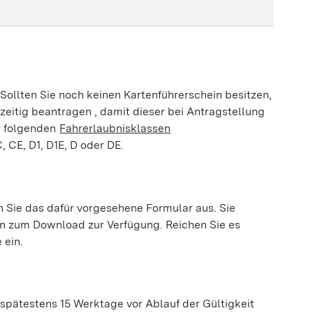
er geöffnet)
.
Sollten Sie noch keinen Kartenführerschein besitzen,
zeitig beantragen , damit dieser bei Antragstellung
r folgenden
Fahrerlaubnisklassen
, CE, D1, D1E, D oder DE.
en Sie das dafür vorgesehene Formular aus.
Sie
hnen zum Download zur Verfügung.
Reichen Sie es
 ein.
spätestens 15 Werktage vor Ablauf der Gültigkeit