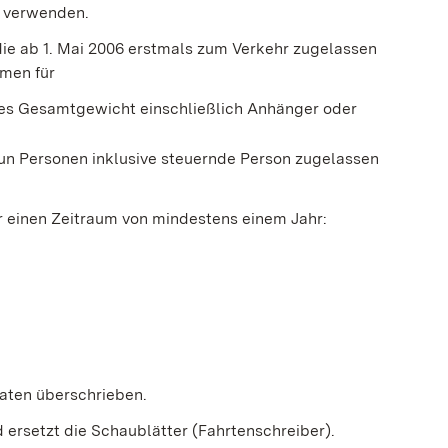
e verwenden.
 die ab 1. Mai 2006 erstmals zum Verkehr zugelassen
hmen für
ges Gesamtgewicht einschließlich Anhänger oder
eun Personen inklusive steuernde Person zugelassen
er einen Zeitraum von mindestens einem Jahr:
Daten überschrieben.
 ersetzt die Schaublätter (Fahrtenschreiber).