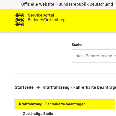
Offizielle Website – Bundesrepublik Deutschland
Zum Inhalt springen
Zur Suche springen
Suche
Startseite
Kraftfahrzeug - Fahrerkarte beantrag
Kraftfahrzeug - Fahrerkarte beantragen
Zuständige Stelle