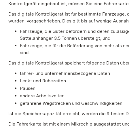
Kontrollgerät eingebaut ist, müssen Sie eine Fahrerkart
Das digitale Kontrollgerät ist für bestimmte Fahrzeuge,
wurden, vorgeschrieben. Dies gilt bis auf wenige Ausna
Fahrzeuge, die Güter befördern und deren zulässi
Sattelanhänger 3,5 Tonnen übersteigt, und
Fahrzeuge, die für die Beförderung von mehr als n
sind.
Das digitale Kontrollgerät speichert folgende Daten üb
fahrer- und unternehmensbezogene Daten
Lenk- und Ruhezeiten
Pausen
andere Arbeitszeiten
gefahrene Wegstrecken und Geschwindigkeiten
Ist die Speicherkapazität erreicht, werden die ältesten 
Die Fahrerkarte ist mit einem Mikrochip ausgestattet und