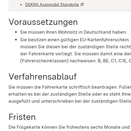
DEKRA Automobil Standorte
(Wird in einem neuen Fenst
Voraussetzungen
Sie müssen Ihren Wohnsitz in Deutschland haben.
Sie besitzen einen gültigen EU-Kartenführerschein
müssen Sie diesen bei der zuständigen Stelle recht
der Fahrerkarte vorliegt.
Sie müssen damit eine de
(Führerscheinklassen) nachweisen: B, BE, C1, C1E, C
Verfahrensablauf
Sie müssen die Fahrerkarte schriftlich beantragen. Füll
erhalten es bei der zuständigen Stelle oder es steht I
ausgefüllt und unterschrieben bei der zuständigen Stelle
Fristen
Die Folgekarte können Sie frühestens sechs Monate und 