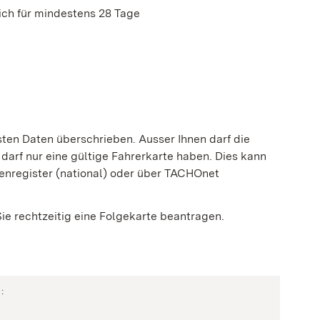
lich für mindestens 28 Tage
esten Daten überschrieben.
Ausser Ihnen darf die
darf nur eine gültige Fahrerkarte haben.
Dies kann
tenregister (national) oder über TACHOnet
Sie rechtzeitig eine Folgekarte beantragen.
:
eöffnet)