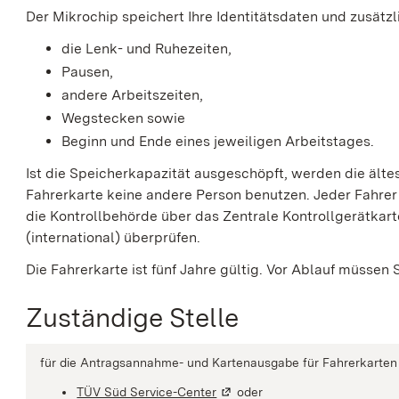
Der Mikrochip speichert Ihre Identitätsdaten und zusätz
die Lenk- und Ruhezeiten,
Pausen,
andere Arbeitszeiten,
Wegstecken sowie
Beginn und Ende eines jeweiligen Arbeitstages.
Ist die Speicherkapazität ausgeschöpft, werden die ält
Fahrerkarte keine andere Person benutzen. Jeder Fahrer 
die Kontrollbehörde über das Zentrale Kontrollgerätkar
(international) überprüfen.
Die Fahrerkarte ist fünf Jahre gültig. Vor Ablauf müssen 
Zuständige Stelle
für die Antragsannahme- und Kartenausgabe für Fahrerkarten 
TÜV Süd Service-Center
(Wird in einem neuen Fenster g
oder