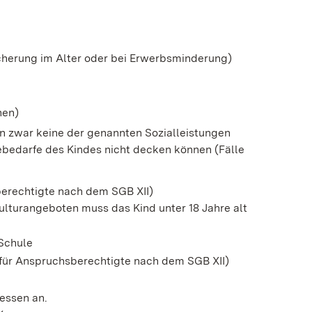
icherung im Alter oder bei Erwerbsminderung)
hen)
n zwar keine der genannten Sozialleistungen
bebedarfe des Kindes nicht decken können (Fälle
hsberechtigte nach dem SGB XII)
ulturangeboten muss das Kind unter 18 Jahre alt
 Schule
t für Anspruchsberechtigte nach dem SGB XII)
gessen an.