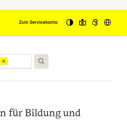
Sprache w
Zum Servicekonto
Suchen
en für Bildung und