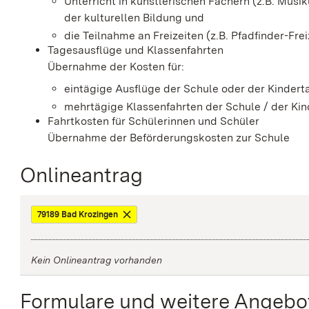
Unterricht in künstlerischen Fächern (z.B. Musik
der kulturellen Bildung und
die Teilnahme an Freizeiten (z.B. Pfadfinder-Frei
Tagesausflüge und Klassenfahrten
Übernahme der Kosten für:
eintägige Ausflüge der Schule oder der Kindert
mehrtägige Klassenfahrten der Schule / der Ki
Fahrtkosten für Schülerinnen und Schüler
Übernahme der Beförderungskosten zur Schule
Onlineantrag
79189 Bad Krozingen
Kein Onlineantrag vorhanden
Formulare und weitere Angebo