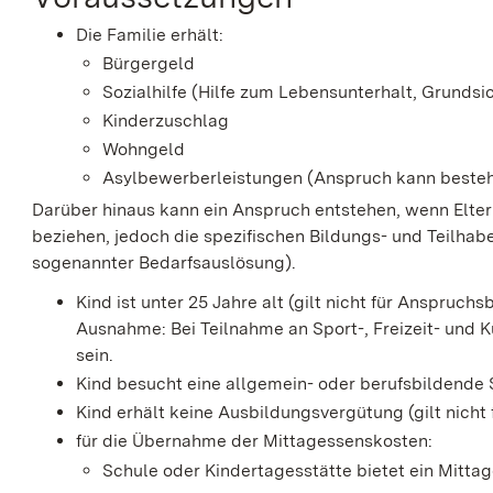
Die Familie erhält:
Bürgergeld
Sozialhilfe (Hilfe zum Lebensunterhalt, Grunds
Kinderzuschlag
Wohngeld
Asylbewerberleistungen (Anspruch kann beste
Darüber hinaus kann ein Anspruch entstehen, wenn Elter
beziehen, jedoch die spezifischen Bildungs- und Teilha
sogenannter Bedarfsauslösung).
Kind ist unter 25 Jahre alt (gilt nicht für Anspruc
Ausnahme: Bei Teilnahme an Sport-, Freizeit- und K
sein.
Kind besucht eine allgemein- oder berufsbildende
Kind erhält keine Ausbildungsvergütung
(gilt nich
für die Übernahme der Mittagessenskosten:
Schule oder Kindertagesstätte bietet ein Mitta