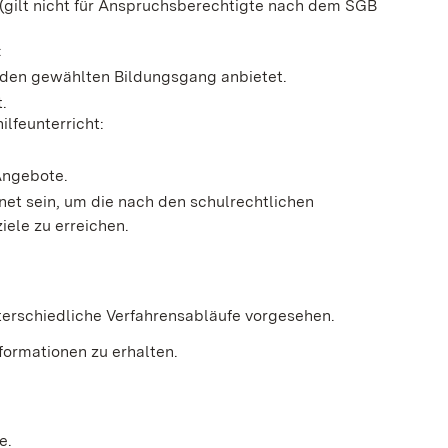
(gilt nicht für Anspruchsberechtigte nach dem SGB
:
e den gewählten Bildungsgang anbietet.
.
lfeunterricht:
Angebote.
t sein, um die nach den schulrechtlichen
ele zu erreichen.
nterschiedliche Verfahrensabläufe vorgesehen.
formationen zu erhalten.
e.