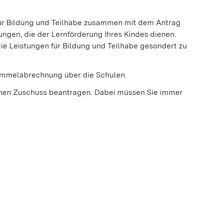
für Bildung und Teilhabe zusammen mit dem Antrag
tungen, die der Lernförderung Ihres Kindes dienen.
ie Leistungen für Bildung und Teilhabe gesondert zu
Sammelabrechnung über die Schulen.
einen Zuschuss beantragen. Dabei müssen Sie immer
neuen Fenster geöffnet)