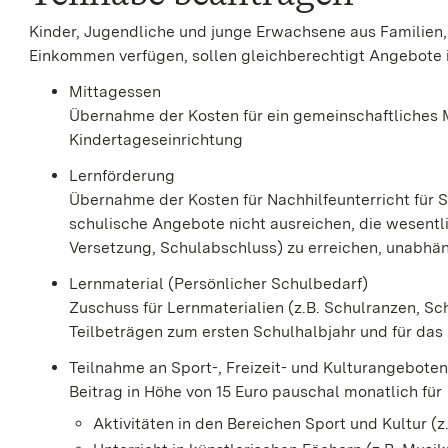
Kinder, Jugendliche und junge Erwachsene aus Familien
Einkommen verfügen, sollen gleichberechtigt Angebote i
Mittagessen
Übernahme der Kosten für ein gemeinschaftliches M
Kindertageseinrichtung
Lernförderung
Übernahme der Kosten für Nachhilfeunterricht für
schulische Angebote nicht ausreichen, die wesentli
Versetzung, Schulabschluss) zu erreichen, unabhä
Lernmaterial (Persönlicher Schulbedarf)
Zuschuss für Lernmaterialien (z.B. Schulranzen, Sc
Teilbeträgen zum ersten Schulhalbjahr und für das
Teilnahme an Sport-, Freizeit- und Kulturangebote
Beitrag in Höhe von 15 Euro pauschal monatlich für
Aktivitäten in den Bereichen Sport und Kultur (z