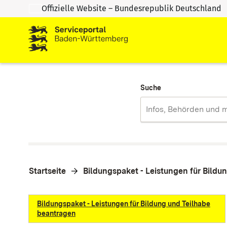
Offizielle Website – Bundesrepublik Deutschland
Zum Inhalt springen
Zur Suche springen
Suche
Startseite
Bildungspaket - Leistungen für Bildu
Bildungspaket - Leistungen für Bildung und Teilhabe
beantragen