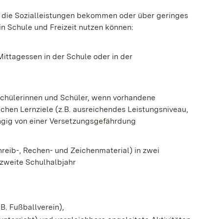
, die Sozialleistungen bekommen oder über geringes
n Schule und Freizeit nutzen können:
ittagessen in der Schule oder in der
 Schülerinnen und Schüler, wenn vorhandene
chen Lernziele (z.B. ausreichendes Leistungsniveau,
ngig von einer Versetzungsgefährdung
hreib-, Rechen- und Zeichenmaterial) in zwei
 zweite Schulhalbjahr
n
.B. Fußballverein),