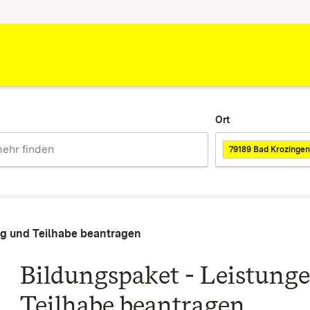
Ort
79189 Bad Krozingen
ng und Teilhabe beantragen
Bildungspaket - Leistung
Teilhabe beantragen