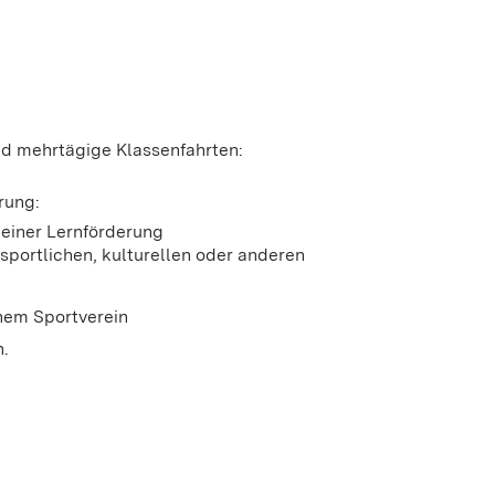
nd mehrtägige Klassenfahrten:
rung:
 einer Lernförderung
sportlichen, kulturellen oder anderen
inem Sportverein
n.