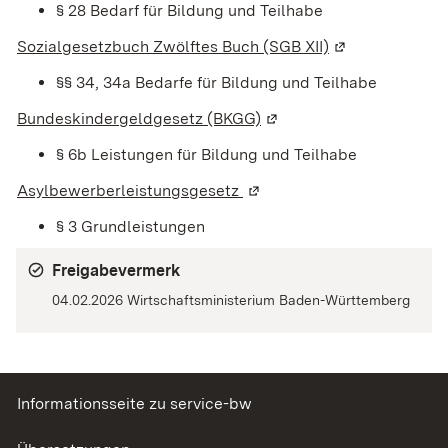
§ 28
Bedarf für Bildung und Teilhabe
Sozialgesetzbuch Zwölftes Buch (SGB XII)
(Wird in einem 
§§ 34, 34a Bedarfe für Bildung und Teilhabe
Bundeskindergeldgesetz (BKGG)
(Wird in einem neuen Fen
§ 6b
Leistungen für Bildung und Teilhabe
Asylbewerberleistungsgesetz
(Wird in einem neuen Fenst
§ 3
Grundleistungen
Freigabevermerk
04.02.2026 Wirtschaftsministerium Baden-Württemberg
Informationsseite zu service-bw