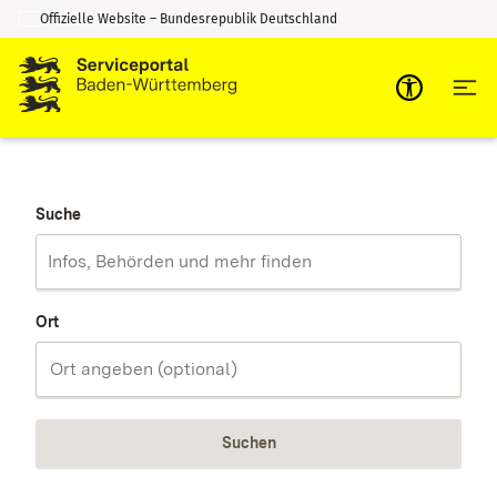
Offizielle Website – Bundesrepublik Deutschland
Zum Inhalt springen
Zur Suche springen
Suche
Ort
Suchen