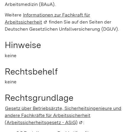
Arbeitsmedizin (BAuA).
Weitere
Informationen zur Fachkraft für
Arbeitssicherheit
(Wird in einem neuen Fenster geöffnet)
finden Sie auf den Seiten der
Deutschen Gesetzlichen Unfallversicherung (DGUV).
Hinweise
keine
Rechtsbehelf
keine
Rechtsgrundlage
Gesetz über Betriebsärzte, Sicherheitsingenieure und
andere Fachkräfte für Arbeitssicherheit
(Arbeitssicherheitsgesetz - ASiG)
(Wird in einem neuen Fen
: