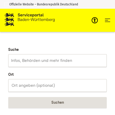
Offizielle Website – Bundesrepublik Deutschland
Zum Inhalt springen
Zur Suche springen
Suche
Ort
Suchen