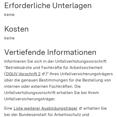
Erforderliche Unterlagen
keine
Kosten
keine
Vertiefende Informationen
Informieren Sie sich in der Unfallverhütungsvorschrift
"Betriebsärzte und Fachkräfte für Arbeitssicherheit
(
DGUV Vorschrift 2
(Wird in einem neuen Fenster geöffnet)
)" Ihres Unfallversicherungsträgers
über die genauen Bestimmungen für die Bestellung von
internen oder externen Fachkräften. Die
Unfallverhütungsvorschrift erhalten Sie bei Ihrem
Unfallversicherungsträger.
Eine
Liste weiterer Ausbildungsträger
(Wird in einem neue
erhalten Sie
bei der Bundesanstalt für Arbeitsschutz und