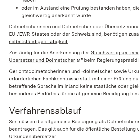
oder im Ausland eine Prüfung bestanden haben, die
gleichwertig anerkannt wurde.
Dolmetscherinnen und Dolmetscher oder Übersetzerinnen
EU-/EWR-Staates oder der Schweiz sind, benötigen zusä
selbstständigen Tätigkeit
.
Zuständig für die Anerkennung der
Gleichwertigkeit ei
Übersetzer und Dolmetscher
(Wird in einem neuen Fenst
" beim Regierungspräsid
Gerichtsdolmetscherinnen und -dolmetscher sowie Urku
erforderlichen Fachkenntnisse statt mit einer Prüfung a
betreffende Sprache im Inland keine staatliche oder glei
besonderes Bedürfnis für die allgemeine Beeidigung bes
Verfahrensablauf
Sie müssen die allgemeine Beeidigung als Dolmetscheri
beantragen. Das gilt auch für die öffentliche Bestellun
Urkundenübersetzer.