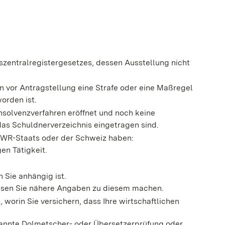
zentralregistergesetzes, dessen Ausstellung nicht
en vor Antragstellung eine Strafe oder eine Maßregel
orden ist.
nsolvenzverfahren eröffnet und noch keine
das Schuldnerverzeichnis eingetragen sind.
/EWR-Staats oder der Schweiz haben:
en Tätigkeit.
 Sie anhängig ist.
müssen Sie nähere Angaben zu diesem machen.
, worin Sie versichern, dass Ihre wirtschaftlichen
rkannte Dolmetscher- oder Übersetzerprüfung oder