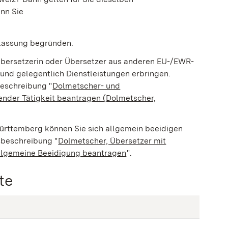
nn Sie
rlassung begründen.
bersetzerin oder Übersetzer aus anderen EU-/EWR-
und gelegentlich Dienstleistungen erbringen.
beschreibung "
Dolmetscher- und
nder Tätigkeit beantragen (Dolmetscher,
Württemberg können Sie sich allgemein beeidigen
sbeschreibung "
Dolmetscher, Übersetzer mit
llgemeine Beeidigung beantragen
".
te