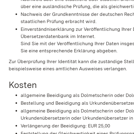
über eine ausländische Prüfung, die als gleichwert
Nachweis der Grundkenntnisse der deutschen Recht
staatlichen Prüfung erbracht wird.
Einverständniserklärung zur Veröffentlichung Ihre
Übersetzerdatenbank im Internet.
Sind Sie mit der Veröffentlichung Ihrer Daten insge
Sie eine entsprechende Erklärung abgeben.
Zur Überprüfung Ihrer Identität kann die zuständige Ste
beispielsweise eines amtlichen Ausweises verlangen.
Kosten
allgemeine Beeidigung als Dolmetscherin oder Dol
Bestellung und Beeidigung als Urkundenübersetze
allgemeine Beeidigung als Dolmetscherin oder Dol
Urkundenübersetzerin oder Urkundenübersetzer in
Verlängerung der Beeidigung: EUR 25,00
Feststellung der Gleichwertigkeit eines Prüfungsn