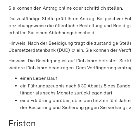
Sie können den Antrag online oder schriftlich stellen.
Die zuständige Stelle prüft Ihren Antrag. Bei positiver 
beziehungsweise die öffentliche Bestellung und Beeidigu
erhalten Sie einen Ablehnungsbescheid.
Hinweis:
Nach der Beeidigung trägt die zuständige Stell
Übersetzerdatenbank (DÜD)
(Wird in einem neuen Fenste
ein. Sie können der Veröf
Hinweis: Die Beeidigung ist auf fünf Jahre befristet. Si
weitere fünf Jahre beantragen. Dem Verlängerungsantra
einen Lebenslauf
ein Führungszeugnis nach § 30 Absatz 5 des Bundes
länger als sechs Monate zurückliegen darf
eine Erklärung darüber, ob in den letzten fünf Jahr
der Besserung und Sicherung gegen Sie verhängt w
Fristen