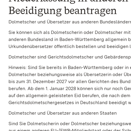
Beeidigung beantragen
Dolmetscher und Übersetzer aus anderen Bundesländer
Sie können sich als Dolmetscherin oder Dolmetscher mit
anderen Bundesland in Baden-Württemberg allgemein be
Urkundenübersetzer öffentlich bestellen und beeidigen 
Dolmetscher sind Gerichtsdolmetscher und Gebärdensp
Hinweis:
Sind Sie bereits in Baden-Württemberg oder in
Dolmetscher beziehungsweise als Übersetzerin oder Übe
bis zum 31. Dezember 2027 vor allen Gerichten des Bund
berufen. Ab dem 1. Januar 2028 können sich nur noch G
auf den allgemein geleisteten Eid berufen, die nach de
Gerichtsdolmetschergesetzes in Deutschland beeidigt w
Dolmetscher und Übersetzer aus anderen Staaten
Sind Sie Dolmetscherin oder Dolmetscher beziehungswe
aus einem anderen EU-/EWR-Mitgliedstaat oder der Schw