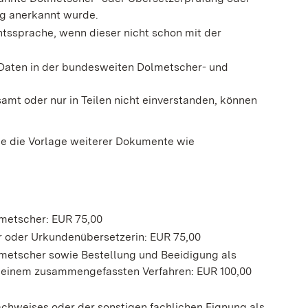
ig anerkannt wurde.
ssprache, wenn dieser nicht schon mit der
r Daten in der bundesweiten Dolmetscher- und
samt oder nur in Teilen nicht einverstanden, können
lle die Vorlage weiterer Dokumente wie
metscher: EUR 75,00
r oder Urkundenübersetzerin: EUR 75,00
metscher sowie Bestellung und Beeidigung als
 einem zusammengefassten Verfahren: EUR 100,00
achweises oder der sonstigen fachlichen Eignung als