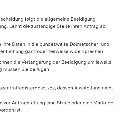
Entscheidung folgt die allgemeine Beeidigung
ng. Lehnt die zuständige Stelle Ihren Antrag ab,
e Ihre Daten in die bundesweite
Dolmetscher- und
r geöffnet)
fentlichung ganz oder teilweise widersprechen.
e können die Verlängerung der Beeidigung um jeweils
g müssen Sie beifügen
zentralregistergesetzes, dessen Ausstellung nicht
en vor Antragstellung eine Strafe oder eine Maßregel
orden ist.