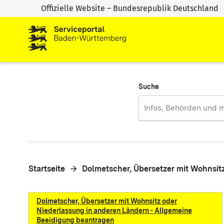
Offizielle Website – Bundesrepublik Deutschland
Zum Inhalt springen
Zur Suche springen
Suche
Startseite
Dolmetscher, Übersetzer mit Wohnsit
Dolmetscher, Übersetzer mit Wohnsitz oder
Niederlassung in anderen Ländern - Allgemeine
Beeidigung beantragen