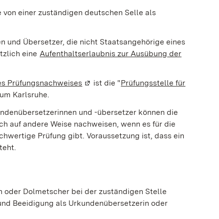
 von einer zuständigen deutschen Selle als
 und Übersetzer, die nicht Staatsangehörige eines
tzlich eine
Aufenthaltserlaubnis zur Ausübung der
nes Prüfungsnachweises
(Wird in einem neuen Fenster geöffne
ist die "
Prüfungsstelle für
er geöffnet)
ium Karlsruhe.
ndenübersetzerinnen und -übersetzer können die
uch auf andere Weise nachweisen, wenn es für die
chwertige Prüfung gibt. Voraussetzung ist, dass ein
teht.
n oder Dolmetscher bei der zuständigen Stelle
g und Beeidigung als Urkundenübersetzerin oder