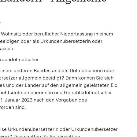
n
 Wohnsitz oder beruflicher Niederlassung in einem
eidigen oder als Urkundenübersetzerin oder
lassen.
rachdolmetscher.
 einem anderen Bundesland als Dolmetscherin oder
rsetzer allgemein beeidigt? Dann können Sie sich
es und der Länder auf den allgemein geleisteten Eid
erichtsdolmetscherinnen und Gerichtsdolmetscher
m 1. Januar 2023 nach den Vorgaben des
orden sind.
ise Urkundenübersetzerin oder Urkundenübersetzer
eiz? Dann gelten für Sie dieselben