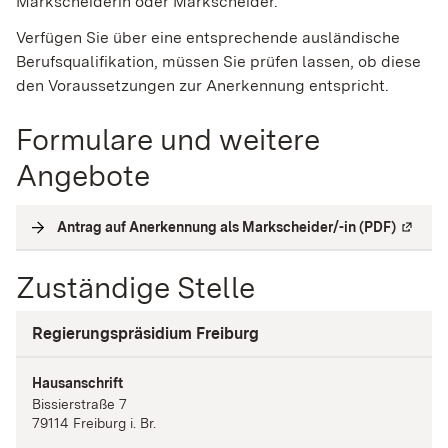
Markscheiderin oder Markscheider.
Verfügen Sie über eine entsprechende ausländische
Berufsqualifikation, müssen Sie prüfen lassen, ob diese
den Voraussetzungen zur Anerkennung entspricht.
Formulare und weitere
Angebote
Antrag auf Anerkennung als Markscheider/-in (PDF)
(
Extern
Zuständige Stelle
Regierungspräsidium Freiburg
Hausanschrift
Bissierstraße
7
79114
Freiburg i. Br.