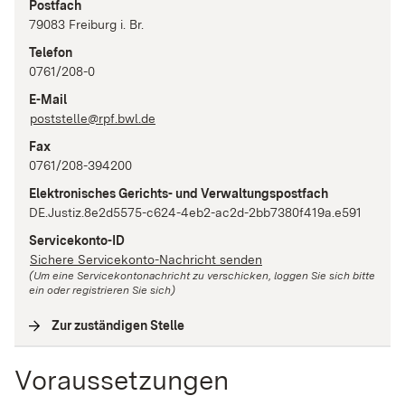
Postfach
79083
Freiburg i. Br.
Telefon
0761/208-0
E-Mail
poststelle@rpf.bwl.de
Fax
0761/208-394200
Elektronisches Gerichts- und Verwaltungspostfach
DE.Justiz.8e2d5575-c624-4eb2-ac2d-2bb7380f419a.e591
Servicekonto-ID
Sichere Servicekonto-Nachricht senden
(Um eine Servicekontonachricht zu verschicken, loggen Sie sich bitte
ein oder registrieren Sie sich)
Zur zuständigen Stelle
(
Interne Verlinkung
)
Voraussetzungen