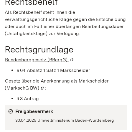
Rechtsbehelf
Als Rechtsbehelf steht Ihnen die
verwaltungsgerichtliche Klage gegen die Entscheidung
oder auch im Fall einer überlangen Bearbeitungsdauer
(Untätigkeitsklage) zur Verfügung.
Rechtsgrundlage
Bundesberggesetz (BBergG):
(Wird in einem neuen Fenste
§ 64 Absatz 1 Satz 1 Markscheider
Gesetz über die Anerkennung als Markscheider
(MarkschG BW)
(Wird in einem neuen Fenster geöffnet)
:
§ 3 Antrag
Freigabevermerk
30.04.2025 Umweltministerium Baden-Württemberg