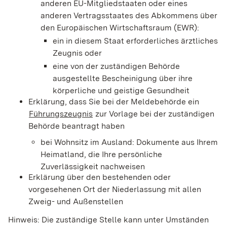
anderen EU-Mitgliedstaaten oder eines
anderen Vertragsstaates des Abkommens über
den Europäischen Wirtschaftsraum (EWR):
ein in diesem Staat erforderliches ärztliches
Zeugnis oder
eine von der zuständigen Behörde
ausgestellte Bescheinigung über ihre
körperliche und geistige Gesundheit
Erklärung, dass Sie bei der Meldebehörde ein
Führungszeugnis
zur Vorlage bei der zuständigen
Behörde beantragt haben
bei Wohnsitz im Ausland: Dokumente aus Ihrem
Heimatland, die Ihre persönliche
Zuverlässigkeit nachweisen
Erklärung über den bestehenden oder
vorgesehenen Ort der Niederlassung mit allen
Zweig- und Außenstellen
Hinweis: Die zuständige Stelle kann unter Umständen