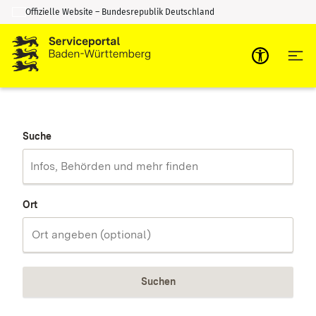
Offizielle Website – Bundesrepublik Deutschland
Zum Inhalt springen
Zur Suche springen
Suche
Ort
Suchen