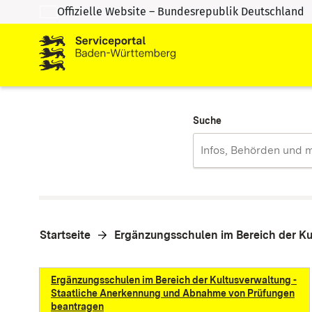
Offizielle Website – Bundesrepublik Deutschland
Zum Inhalt springen
Zur Suche springen
Suche
Startseite
Ergänzungsschulen im Bereich der K
Ergänzungsschulen im Bereich der Kultusverwaltung -
Staatliche Anerkennung und Abnahme von Prüfungen
beantragen