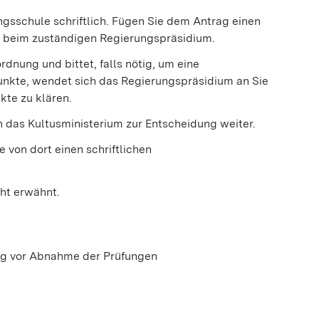
gsschule schriftlich. Fügen Sie dem Antrag einen
e beim zuständigen Regierungspräsidium.
dnung und bittet, falls nötig, um eine
nkte, wendet sich das Regierungspräsidium an Sie
kte zu klären.
n das Kultusministerium zur Entscheidung weiter.
e von dort einen schriftlichen
ht erwähnt.
tig vor Abnahme der Prüfungen