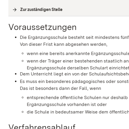
Zur zuständigen Stelle
(
Interne Verlinkung
)
Voraussetzungen
Die Ergänzungsschule besteht seit mindestens fünf
Von dieser Frist kann abgesehen werden,
wenn eine bereits anerkannte Ergänzungsschul
wenn der Träger einer bestehenden staatlich a
Ergänzungsschule derselben Schulart einrichtet
Dem Unterricht liegt ein von der Schulaufsichtsb
Es muss ein besonderes pädagogisches oder sonstig
Das ist besonders dann der Fall, wenn
entsprechende öffentliche Schulen nur deshalb n
Ergänzungsschule vorhanden ist oder
die Schule in bedeutsamer Weise dem öffentlic
Verfahrensablauf