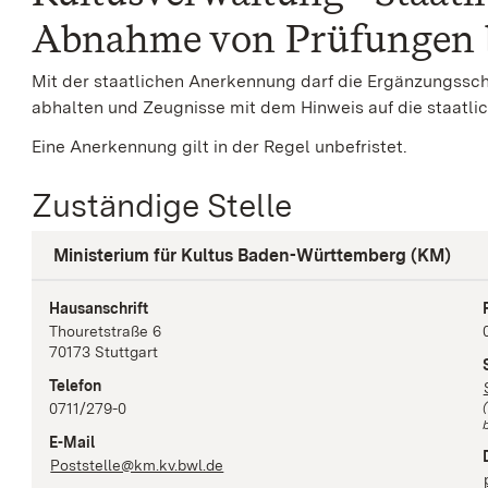
Abnahme von Prüfungen 
Mit der staatlichen Anerkennung darf die Ergänzungssc
abhalten und Zeugnisse mit dem Hinweis auf die staatli
Eine Anerkennung gilt in der Regel unbefristet.
Zuständige Stelle
Ministerium für Kultus Baden-Württemberg (KM)
Hausanschrift
Thouretstraße
6
70173
Stuttgart
Telefon
0711/279-0
b
E-Mail
Poststelle@km.kv.bwl.de