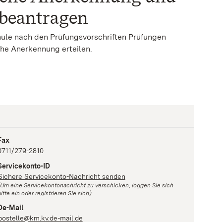
beantragen
hule nach den Prüfungsvorschriften Prüfungen
che Anerkennung erteilen.
Fax
0711/279-2810
Servicekonto-ID
Sichere Servicekonto-Nachricht senden
(Um eine Servicekontonachricht zu verschicken, loggen Sie sich
itte ein oder registrieren Sie sich)
De-Mail
postelle@km.kv.de-mail.de