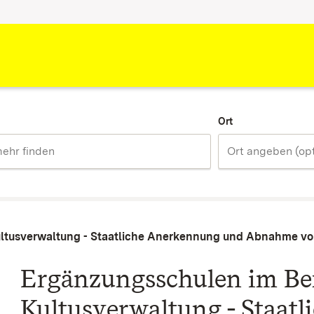
Ort
ultusverwaltung - Staatliche Anerkennung und Abnahme v
Ergänzungsschulen im Ber
Kultusverwaltung - Staat