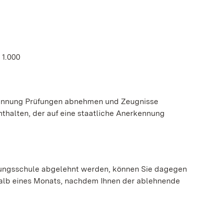
 1.000
kennung Prüfungen abnehmen und Zeugnisse
nthalten, der auf eine staatliche Anerkennung
nzungsschule abgelehnt werden, können Sie dagegen
rhalb eines Monats, nachdem Ihnen der ablehnende