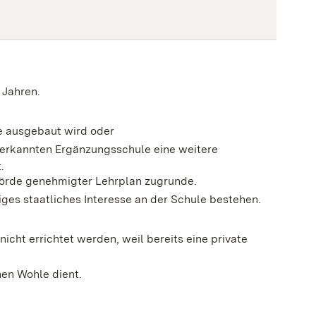
 Jahren.
e ausgebaut wird oder
nerkannten Ergänzungsschule eine weitere
.
ehörde genehmigter Lehrplan zugrunde.
es staatliches Interesse an der Schule bestehen.
icht errichtet werden, weil bereits eine private
hen Wohle dient.