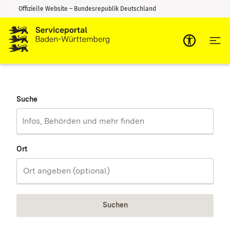
Offizielle Website – Bundesrepublik Deutschland
Zum Inhalt springen
Zur Suche springen
Suche
Ort
Suchen