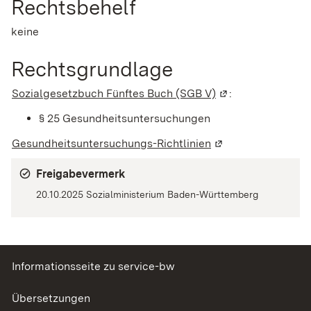
Rechtsbehelf
keine
Rechtsgrundlage
Sozialgesetzbuch Fünftes Buch (SGB V)
(Wird in einem ne
:
§ 25
Gesundheitsuntersuchungen
Gesundheitsuntersuchungs-Richtlinien
(Wird in einem neu
Freigabevermerk
20.10.2025
Sozialministerium Baden-Württemberg
Informationsseite zu service-bw
Übersetzungen