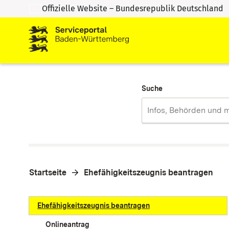
Offizielle Website – Bundesrepublik Deutschland
Zum Inhalt springen
Zur Suche springen
Suche
Startseite
Ehefähigkeitszeugnis beantragen
Ehefähigkeitszeugnis beantragen
Onlineantrag