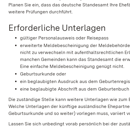
Planen Sie ein, dass das deutsche Standesamt Ihre Ehef
weitere Prüfungen durchführt.
Erforderliche Unterlagen
gültiger Personalausweis oder Reisepass
erweiterte Meldebescheinigung der Meldebehörde: Si
nicht zu verwechseln mit aufenthaltsrechtlichen Er
manchen Gemeinden kann das Standesamt die erwe
Eine einfache Meldebescheinigung genügt nicht.
Geburtsurkunde oder
ein beglaubigten Ausdruck aus dem Geburtenregist
eine beglaubigte Abschrift aus dem Geburtenbuch
Die zuständige Stelle kann weitere Unterlagen wie zum 
Welche Unterlagen der künftige ausländische Ehepartne
Geburtsurkunde und so weiter) vorlegen muss, variiert v
Lassen Sie sich unbedingt vorab persönlich bei der zust