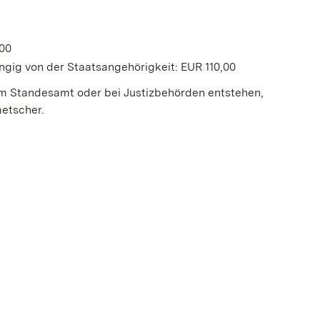
,00
gig von der Staatsangehörigkeit: EUR 110,00
m Standesamt oder bei Justizbehörden entstehen,
metscher.