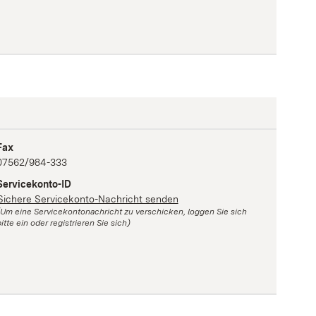
Fax
07562/984-333
Servicekonto-ID
Sichere Servicekonto-Nachricht senden
(Um eine Servicekontonachricht zu verschicken, loggen Sie sich
itte ein oder registrieren Sie sich)