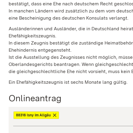
bestätigt, dass eine Ehe nach deutschem Recht geschlo
In manchen Ländern wird zusätzlich zu dem vom deutsc
eine Bescheinigung des deutschen Konsulats verlangt.
Ausländerinnen und Ausländer, die in Deutschland heira
Ehefähigkeitszeugnis.
In diesem Zeugnis bestätigt die zuständige Heimatbehör
Ehehindernis entgegensteht.
Ist die Ausstellung des Zeugnisses nicht möglich, müsse
Oberlandesgerichts beantragen. Wenn gleichgeschlecht
die gleichgeschlechtliche Ehe nicht vorsieht, muss kein
Ein Ehefähigkeitszeugnis ist sechs Monate lang gültig.
Onlineantrag
88316 Isny im Allgäu