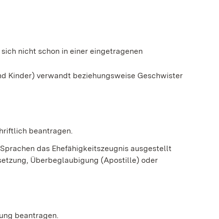
sich nicht schon in einer eingetragenen
n und Kinder) verwandt beziehungsweise Geschwister
riftlich beantragen.
 Sprachen das Ehefähigkeitszeugnis ausgestellt
etzung, Überbeglaubigung (Apostille) oder
ßung beantragen.