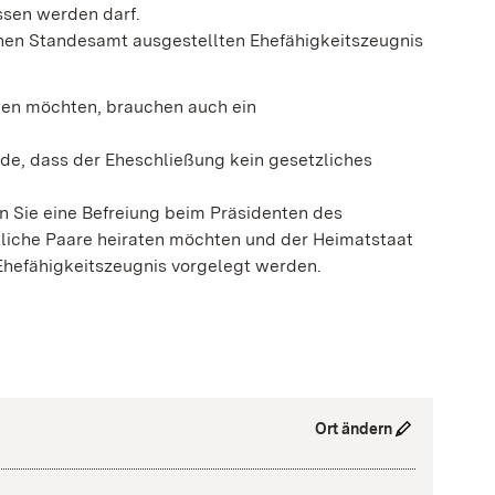
ssen werden darf.
hen Standesamt ausgestellten Ehefähigkeitszeugnis
ten möchten, brauchen auch ein
de, dass der Eheschließung kein gesetzliches
n Sie eine Befreiung beim Präsidenten des
liche Paare heiraten möchten und der Heimatstaat
 Ehefähigkeitszeugnis vorgelegt werden.
Ort ändern