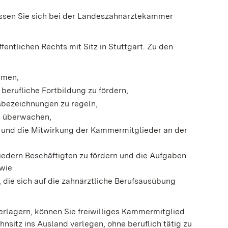
ssen Sie sich bei der Landeszahnärztekammer
entlichen Rechts mit Sitz in Stuttgart. Zu den
hmen,
erufliche Fortbildung zu fördern,
sbezeichnungen zu regeln,
zu überwachen,
 und die Mitwirkung der Kammermitglieder an der
iedern Beschäftigten zu fördern und die Aufgaben
wie
, die sich auf die zahnärztliche Berufsausübung
verlagern, können Sie freiwilliges Kammermitglied
ohnsitz ins Ausland verlegen, ohne beruflich tätig zu