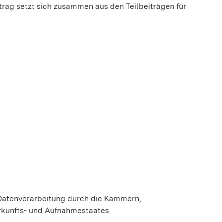
trag setzt sich zusammen aus den Teilbeiträgen für
Fenster geöffnet)
 Datenverarbeitung durch die Kammern;
kunfts- und Aufnahmestaates