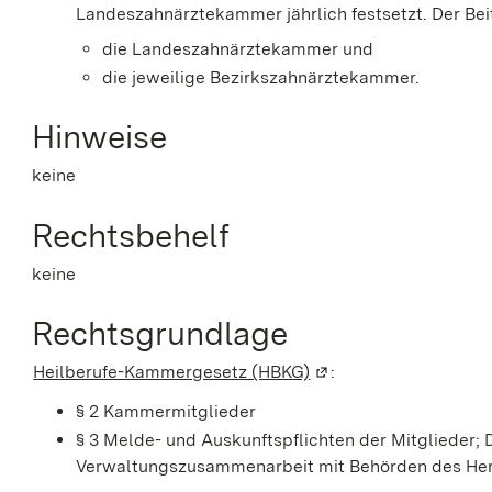
Landeszahnärztekammer jährlich festsetzt. Der Bei
die Landeszahnärztekammer und
die jeweilige Bezirkszahnärztekammer.
Hinweise
keine
Rechtsbehelf
keine
Rechtsgrundlage
Heilberufe-Kammergesetz (HBKG)
(Wird in einem neuen 
:
§ 2 Kammermitglieder
§ 3 Melde- und Auskunftspflichten der Mitglieder;
Verwaltungszusammenarbeit mit Behörden des Her