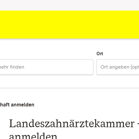
Ort
chaft anmelden
Landeszahnärztekammer -
anmelden