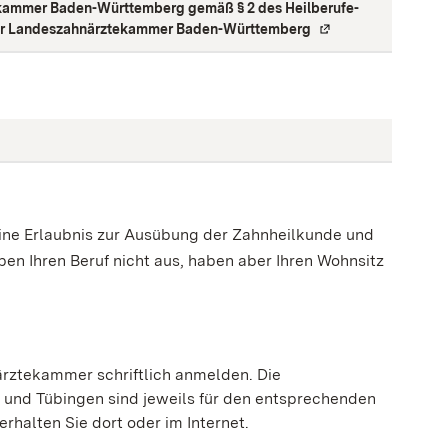
kammer Baden-Württemberg gemäß § 2 des Heilberufe-
der Landeszahnärztekammer Baden-Württemberg
(
Externe Verlinkung
eine Erlaubnis zur Ausübung der Zahnheilkunde und
en Ihren Beruf nicht aus, haben aber Ihren Wohnsitz
närztekammer schriftlich anmelden.
Die
 und Tübingen sind jeweils für den entsprechenden
rhalten Sie dort oder im Internet.