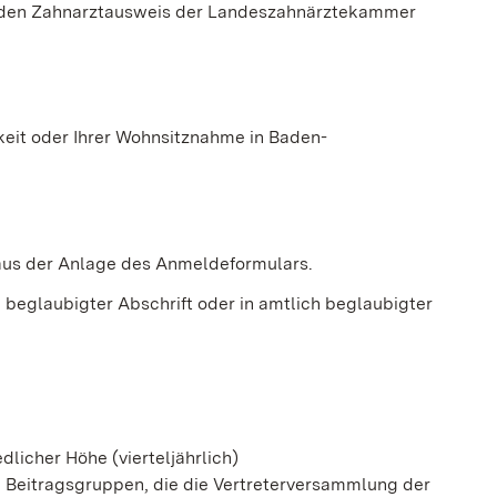
d den Zahnarztausweis der Landeszahnärztekammer
keit oder Ihrer Wohnsitznahme in Baden-
 aus der Anlage des Anmeldeformulars.
h beglaubigter Abschrift oder in amtlich beglaubigter
dlicher Höhe (vierteljährlich)
 Beitragsgruppen, die die Vertreterversammlung der