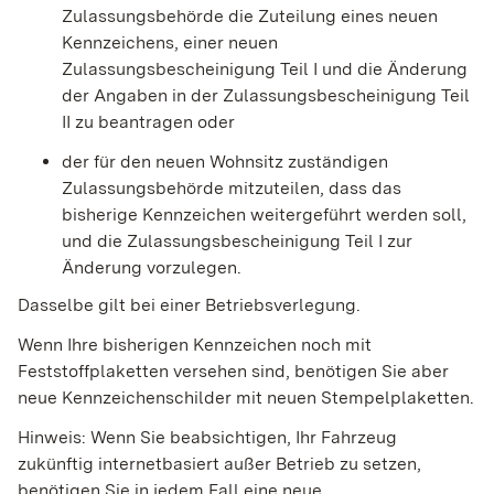
Zulassungsbehörde die Zuteilung eines neuen
Kennzeichens, einer neuen
Zulassungsbescheinigung Teil I und die Änderung
der Angaben in der Zulassungsbescheinigung Teil
II zu beantragen oder
der für den neuen Wohnsitz zuständigen
Zulassungsbehörde mitzuteilen, dass das
bisherige Kennzeichen weitergeführt werden soll,
und die Zulassungsbescheinigung Teil I zur
Änderung vorzulegen.
Dasselbe gilt bei einer Betriebsverlegung.
Wenn Ihre bisherigen Kennzeichen noch mit
Feststoffplaketten versehen sind, benötigen Sie aber
neue Kennzeichenschilder mit neuen Stempelplaketten.
Hinweis:
Wenn Sie beabsich
tigen, Ihr Fahrzeug
zukünftig internetbasiert außer Betrieb zu setzen,
benötigen Sie in jedem Fall eine neue