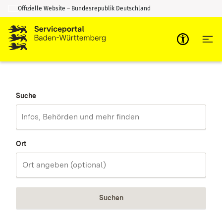
Offizielle Website – Bundesrepublik Deutschland
Zum Inhalt springen
Zur Suche springen
Suche
Ort
Suchen