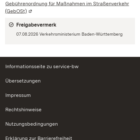
Gebührenordnung für Maßnahmen im Straßenverkehr
(GebOSt)
(Wird in einem neuen Fenster geöffnet)
Freigabevermerk
07.08.2026 Verkehrsministerium Baden-Württemberg
Informationsseite zu service-bw
Übersetzungen
Impressum
Rechtshinweise
Nutzungsbedingungen
Erklärung zur Barrierefreiheit