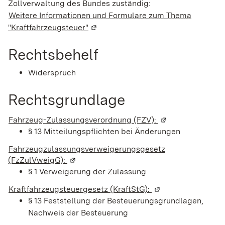
Zollverwaltung des Bundes zuständig:
Weitere Informationen und Formulare zum Thema
"Kraftfahrzeugsteuer"
(Wird in einem neuen Fenster geöffn
Rechtsbehelf
Widerspruch
Rechtsgrundlage
Fahrzeug-Zulassungsverordnung (FZV):
(Wird in einem ne
§ 13 Mitteilungspflichten bei Änderungen
Fahrzeugzulassungsverweigerungsgesetz
(FzZulVweigG):
(Wird in einem neuen Fenster geöffnet)
§ 1 Verweigerung der Zulassung
Kraftfahrzeugsteuergesetz (KraftStG):
(Wird in einem neue
§ 13 Feststellung der Besteuerungsgrundlagen,
Nachweis der Besteuerung