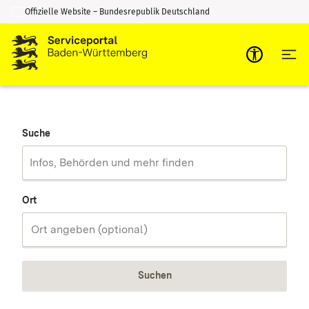
Offizielle Website – Bundesrepublik Deutschland
Zum Inhalt springen
Zur Suche springen
Suche
Ort
Suchen