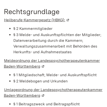
Rechtsgrundlage
Heilberufe-Kammergesetz (HBKG):
(Wird in einem neuen F
§ 2
Kammermitglieder
§ 3
Melde- und Auskunftspflichten der Mitglieder;
Datenverarbeitung durch die Kammern;
Verwaltungszusammenarbeit mit Behörden des
Herkunfts- und Aufnahmestaates
Meldeordnung der Landespsychotherapeutenkammer
Baden-Württemberg
(Wird in einem neuen Fenster geöffne
§ 1 Mitgliedschaft; Melde- und Auskunftspflicht
§ 2 Meldebogen und Urkunden
Umlageordnung der Landespsychotherapeutenkammer
Baden-Württemberg
(Wird in einem neuen Fenster geöffne
§ 1 Beitragszweck und Beitragspflicht