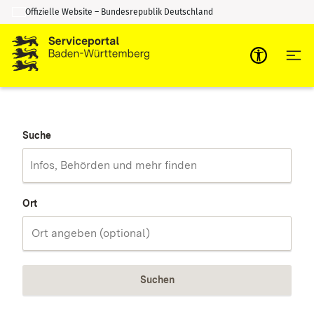
Offizielle Website – Bundesrepublik Deutschland
Zum Inhalt springen
Zur Suche springen
Suche
Ort
Suchen