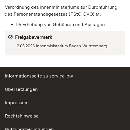
Verordnung des Innenministeriums zur Durchführung
des Personenstandsgesetzes (PStG-DVO)
(Wird in einem n
:
§5 Erhebung von Gebühren und Auslagen
Freigabevermerk
12.05.2026 Innenministerium Baden-Württemberg
Informationsseite zu service-bw
Übersetzungen
Impressum
Rechtshinweise
Nutzungsbedingungen