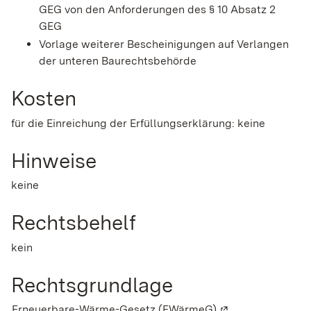
GEG von den Anforderungen des § 10 Absatz 2
GEG
Vorlage weiterer Bescheinigungen auf Verlangen
der unteren Baurechtsbehörde
Kosten
für die Einreichung der Erfüllungserklärung: keine
Hinweise
keine
Rechtsbehelf
kein
Rechtsgrundlage
Erneuerbare-Wärme-Gesetz (EWärmeG)
(Wird in einem ne