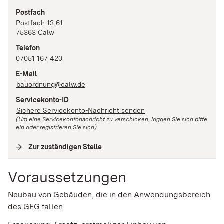
Postfach
Postfach 13 61
75363
Calw
Telefon
07051 167 420
E-Mail
bauordnung@calw.de
Servicekonto-ID
Sichere Servicekonto-Nachricht senden
(Um eine Servicekontonachricht zu verschicken, loggen Sie sich bitte
ein oder registrieren Sie sich)
Zur zuständigen Stelle
(
Interne Verlinkung
)
Voraussetzungen
Neubau von Gebäuden, die in den Anwendungsbereich
des GEG fallen