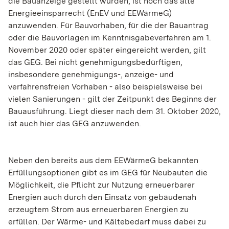
die Bauanzeige gestellt wurden, ist noch das alte
Energieeinsparrecht (EnEV und EEWärmeG)
anzuwenden. Für Bauvorhaben, für die der Bauantrag
oder die Bauvorlagen im Kenntnisgabeverfahren am 1.
November 2020 oder später eingereicht werden, gilt
das GEG. Bei nicht genehmigungsbedürftigen,
insbesondere genehmigungs-, anzeige- und
verfahrensfreien Vorhaben - also beispielsweise bei
vielen Sanierungen - gilt der Zeitpunkt des Beginns der
Bauausführung. Liegt dieser nach dem 31. Oktober 2020,
ist auch hier das GEG anzuwenden.
Neben den bereits aus dem EEWärmeG bekannten
Erfüllungsoptionen gibt es im GEG für Neubauten die
Möglichkeit, die Pflicht zur Nutzung erneuerbarer
Energien auch durch den Einsatz von gebäudenah
erzeugtem Strom aus erneuerbaren Energien zu
erfüllen. Der Wärme- und Kältebedarf muss dabei zu