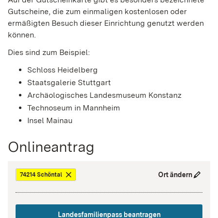
Gutscheine, die zum einmaligen kostenlosen oder
ermäßigten Besuch dieser Einrichtung genutzt werden
können.
Dies sind zum Beispiel:
Schloss Heidelberg
Staatsgalerie Stuttgart
Archäologisches Landesmuseum Konstanz
Technoseum in Mannheim
Insel Mainau
Onlineantrag
Ort ändern
74214 Schöntal
Landesfamilienpass beantragen