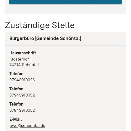
Zuständige Stelle
Bürgerbüro [Gemeinde Schöntal]
Hausanschrift
Klosterhof
1
74214
Schöntal
Telefon
07943910026
Telefon
07943910032
Telefon
07943910052
E-Mail
ewo@schoental.de