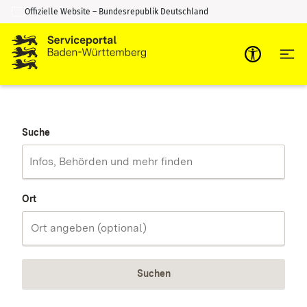
Offizielle Website – Bundesrepublik Deutschland
Zum Inhalt springen
Zur Suche springen
Suche
Ort
Suchen