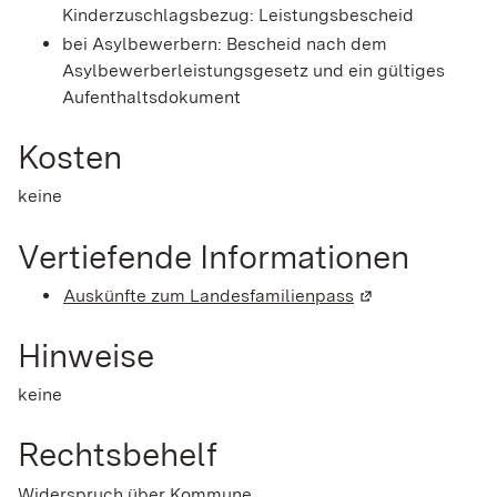
Kinderzuschlagsbezug: Leistungsbescheid
bei Asylbewerbern: Bescheid nach dem
Asylbewerberleistungsgesetz und ein gültiges
Aufenthaltsdokument
Kosten
keine
Vertiefende Informationen
Auskünfte zum Landesfamilienpass
(Wird in einem n
Hinweise
keine
Rechtsbehelf
Widerspruch über Kommune