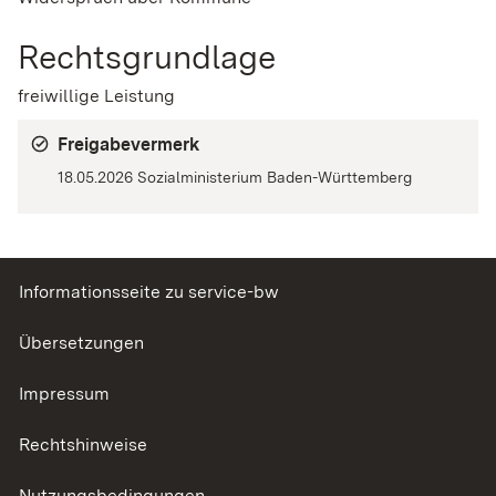
Rechtsgrundlage
freiwillige Leistung
Freigabevermerk
18.05.2026 Sozialministerium Baden-Württemberg
Informationsseite zu service-bw
Übersetzungen
Impressum
Rechtshinweise
Nutzungsbedingungen