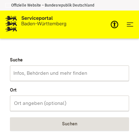
Offizielle Website – Bundesrepublik Deutschland
Zum Inhalt springen
Zur Suche springen
Suche
Ort
Suchen