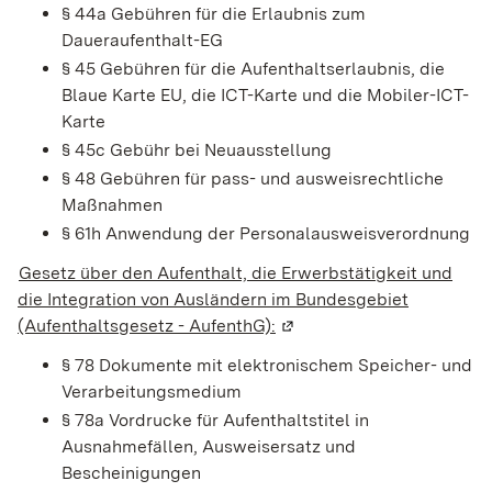
§ 44a Gebühren für die Erlaubnis zum
Daueraufenthalt-EG
§ 45 Gebühren für die Aufenthaltserlaubnis, die
Blaue Karte EU, die ICT-Karte und die Mobiler-ICT-
Karte
§ 45c Gebühr bei Neuausstellung
§ 48 Gebühren für pass- und ausweisrechtliche
Maßnahmen
§ 61h Anwendung der Personalausweisverordnung
Gesetz über den Aufenthalt, die Erwerbstätigkeit und
die Integration von Ausländern im Bundesgebiet
(Aufenthaltsgesetz - AufenthG):
(Wird in einem neuen Fens
§ 78
Dokumente mit elektronischem Speicher- und
Verarbeitungsmedium
§ 78a Vordrucke für Aufenthaltstitel in
Ausnahmefällen, Ausweisersatz und
Bescheinigungen