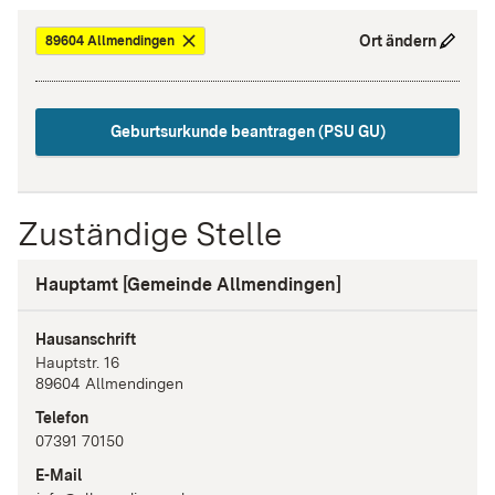
Ort ändern
89604 Allmendingen
Geburtsurkunde beantragen (PSU GU)
Zuständige Stelle
Hauptamt [Gemeinde Allmendingen]
Hausanschrift
Hauptstr.
16
89604
Allmendingen
Telefon
07391 70150
E-Mail