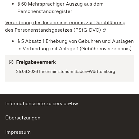
§ 50 Mehrsprachiger Auszug aus dem
Personenstandsregister
Verordnung des Innenministeriums zur Durchführung
des Personenstandsgesetzes (PStG-DVO)
(Wird in einem n
§ 5 Absatz 1
Erhebung von Gebühren und Auslagen
in Verbindung mit Anlage 1 (Gebührenverzeichnis)
Freigabevermerk
25.06.2026 Innenministerium Baden-Württemberg
Informationsseite zu service-bw
Übersetzungen
Impressum