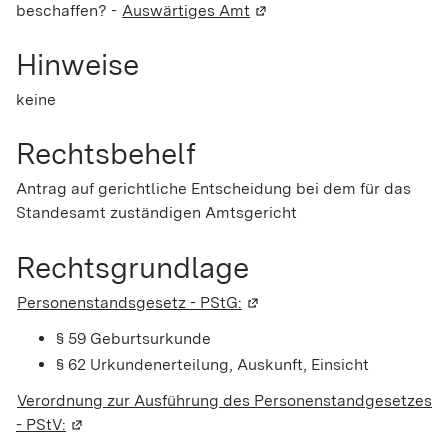
beschaffen? -
Auswärtiges Amt
(Wird in einem neuen Fens
Hinweise
keine
Rechtsbehelf
Antrag auf gerichtliche Entscheidung bei dem für das
Standesamt zuständigen Amtsgericht
Rechtsgrundlage
Personenstandsgesetz - PStG:
(Wird in einem neuen Fenst
§ 59 Geburtsurkunde
§ 62 Urkundenerteilung, Auskunft, Einsicht
Verordnung zur Ausführung des Personenstandgesetzes
- PStV:
(Wird in einem neuen Fenster geöffnet)