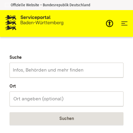
Offizielle Website – Bundesrepublik Deutschland
Zum Inhalt springen
Zur Suche springen
Suche
Ort
Suchen