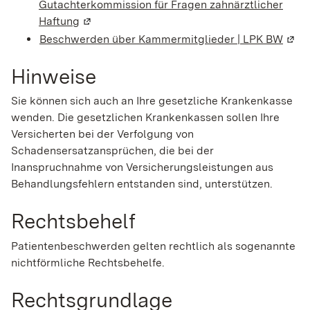
Gutachterkommission für Fragen zahnärztlicher
Haftung
(Wird in einem neuen Fenster geöffnet)
Beschwerden über Kammermitglieder | LPK BW
(Wird
Hinweise
Sie können sich auch an Ihre gesetzliche Krankenkasse
wenden. Die gesetzlichen Krankenkassen sollen Ihre
Versicherten bei der Verfolgung von
Schadensersatzansprüchen, die bei der
Inanspruchnahme von Versicherungsleistungen aus
Behandlungsfehlern entstanden sind, unterstützen.
Rechtsbehelf
Patientenbeschwerden gelten rechtlich als sogenannte
nichtförmliche Rechtsbehelfe.
Rechtsgrundlage