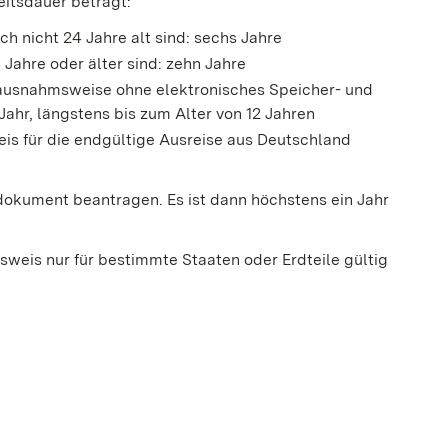
itsdauer beträgt:
ch nicht 24 Jahre alt sind: sechs Jahre
 Jahre oder älter sind: zehn Jahre
s ausnahmsweise
ohne elektronisches Speicher- und
n Jahr, längstens bis zum Alter von 12 Jahren
eis für die endgültige Ausreise aus Deutschland
dokument beantragen. Es ist dann höchstens ein Jahr
sweis nur für bestimmte Staaten oder Erdteile gültig