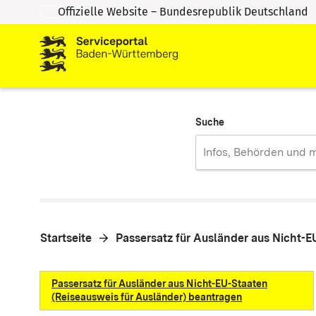
Offizielle Website – Bundesrepublik Deutschland
Zum Inhalt springen
Zur Suche springen
Suche
Startseite
Passersatz für Ausländer aus Nicht-E
Passersatz für Ausländer aus Nicht-EU-Staaten
(Reiseausweis für Ausländer) beantragen