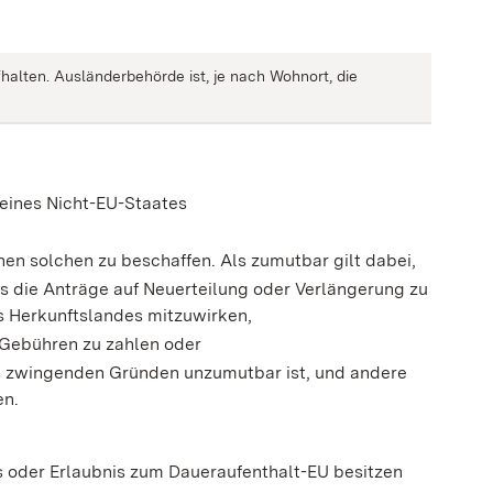
halten. Ausländerbehörde ist, je nach Wohnort, die
 eines Nicht-EU-Staates
inen solchen zu beschaffen. Als zumutbar gilt dabei,
ses die Anträge auf Neuerteilung oder Verlängerung zu
s Herkunftslandes mitzuwirken,
 Gebühren zu zahlen oder
aus zwingenden Gründen unzumutbar ist, und andere
en.
s oder Erlaubnis zum Daueraufenthalt-EU besitzen