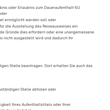
ubnis oder Erlaubnis zum Daueraufenthalt-EU
oder
et ermöglicht werden soll oder
ür die Ausstellung des Reiseausweises ein
ende Gründe dies erfordern oder eine unangemessene
s nicht ausgestellt wird und dadurch Ihr
igen Stelle beantragen. Dort erhalten Sie auch das
uständigen Stelle abholen oder
gkeit Ihres Aufenthaltstitels oder Ihrer