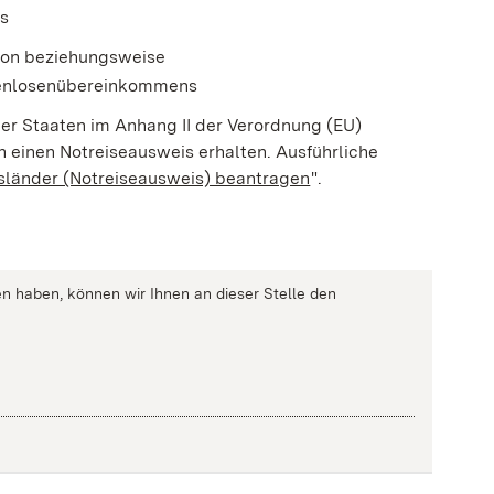
ls
tion beziehungsweise
tenlosenübereinkommens
er Staaten im Anhang II der Verordnung (EU)
 einen Notreiseausweis erhalten. Ausführliche
usländer (Notreiseausweis) beantragen
".
n haben, können wir Ihnen an dieser Stelle den