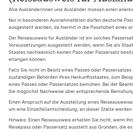
Alle Ausländerinnen und Ausländer müssen einen anerka
Nur in besonderen Ausnahmefällen dürfen deutsche Pas
ausgestellt werden, da hiermit in die Passhoheit eines a
Der Reiseausweis für Ausländer ist ein solches Passersat
Voraussetzungen ausgestellt werden, wenn Sie als Staa
Staates nachweislich keinen Pass oder Passersatz besit
erlangen können.
Falls Sie nicht im Besitz eines Passes oder Passersatzes
zuständigen Behörden Ihres Herkunftsstaates, zum Beisp
eines Passes oder Passersatzes bemühen. Bei der Beant
Sie möglichst Nachweise über entsprechende Bemühung
Einen Anspruch auf die Ausstellung eines Reiseausweises
um eine Einzelfallentscheidung, an dieser Stelle werde
Hinweis: Einen Reiseausweis erhalten Sie nicht, wenn I
Reisepass oder Passersatz ausstellt aus Gründen, die es