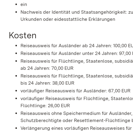
ein
Nachweis der Identität und Staatsangehörigkeit: 
Urkunden oder eidesstattliche Erklärungen
Kosten
Reiseausweis für Ausländer ab 24 Jahren: 100,00 E
Reiseausweis für Ausländer unter 24 Jahren: 97,00
Reiseausweis für Flüchtlinge, Staatenlose, subsid
ab 24 Jahren: 70,00 EUR
Reiseausweis für Flüchtlinge, Staatenlose, subsid
bis 24 Jahren: 38,00 EUR
vorläufiger Reiseausweis für Ausländer: 67,00 EUR
vorläufiger Reiseausweis für Flüchtlinge, Staatenl
Flüchtlinge: 26,00 EUR
Reiseausweis ohne Speichermedium für Ausländer, F
Schutzberechtigte oder Resettlement-Flüchtlinge b
Verlängerung eines vorläufigen Reiseausweises für