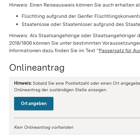
Hinweis:
Einen Reiseausweis können Sie auch erhalten a
Flüchtling
aufgrund der Genfer Flüchtlingskonven
Staatenlose
oder Staatenloser
aufgrund des Staa
Hinweis:
Als Staatsangehörige oder Staatsangehöriger d
2018/1806 können Sie unter bestimmten Voraussetzungen
Informationen dazu finden Sie im Text "
Passersatz für A
Onlineantrag
Hinweis:
Sobald Sie eine Postleitzahl oder einen Ort angegebe
Onlineantrag der zuständigen Stelle anzeigen.
Ort angeben
Kein Onlineantrag vorhanden