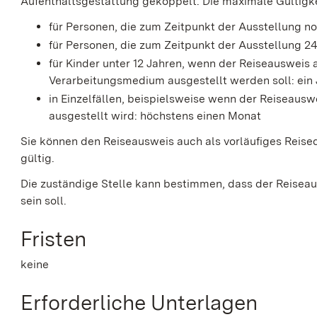
Aufenthaltsgestattung gekoppelt. Die maximale Gültigke
für Personen, die zum Zeitpunkt der Ausstellung no
für Personen, die zum Zeitpunkt der Ausstellung 24
für Kinder unter 12 Jahren
, wenn der Reiseauswei
Verarbeitungsmedium
ausgestellt werden soll
: ei
in Einzelfällen, beispielsweise wenn der Reiseausw
ausgestellt wird: höchstens einen Monat
Sie können den Reiseausweis auch als vorläufiges Reise
gültig.
Die zuständige Stelle kann bestimmen, dass der Reiseau
sein soll.
Fristen
keine
Erforderliche Unterlagen