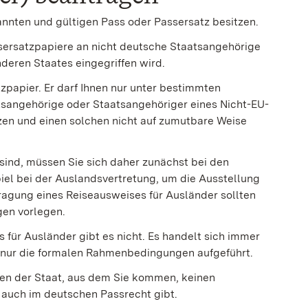
nnten und gültigen Pass oder Passersatz besitzen.
sersatzpapiere an nicht deutsche Staatsangehörige
nderen Staates eingegriffen wird.
zpapier. Er darf Ihnen nur unter bestimmten
tsangehörige oder Staatsangehöriger eines Nicht-EU-
zen und einen solchen nicht auf zumutbare Weise
 sind, müssen Sie sich daher zunächst bei den
iel bei der Auslandsvertretung, um die Ausstellung
ragung eines Reiseausweises für Ausländer sollten
en vorlegen.
 für Ausländer gibt es nicht. Es handelt sich immer
n nur die formalen Rahmenbedingungen aufgeführt.
hnen der Staat, aus dem Sie kommen, keinen
 auch im deutschen Passrecht gibt.