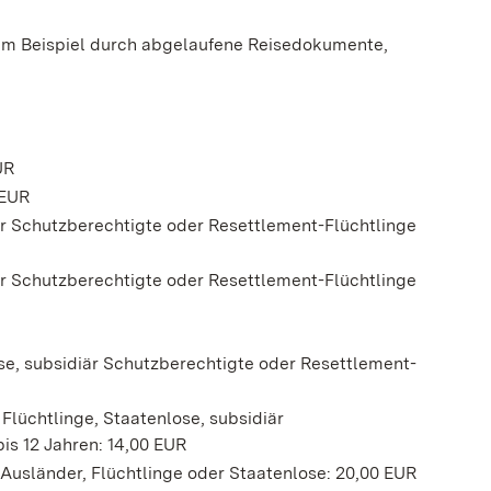
zum Beispiel durch abgelaufene Reisedokumente,
UR
 EUR
iär Schutzberechtigte oder Resettlement-Flüchtlinge
iär Schutzberechtigte oder Resettlement-Flüchtlinge
ose, subsidiär Schutzberechtigte oder Resettlement-
lüchtlinge, Staatenlose, subsidiär
is 12 Jahren: 14,00 EUR
 Ausländer, Flüchtlinge oder Staatenlose: 20,00 EUR