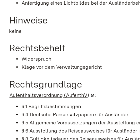
Anfertigung eines Lichtbildes bei der Ausländerbe
Hinweise
keine
Rechtsbehelf
Widerspruch
Klage vor dem Verwaltungsgericht
Rechtsgrundlage
Aufenthaltsverordnung (AufenthV)
(Wird in einem neuen 
:
§ 1 Begriffsbestimmungen
§ 4 Deutsche Passersatzpapiere für Ausländer
§ 5 Allgemeine Voraussetzungen der Ausstellung e
§ 6 Ausstellung des Reiseausweises für Ausländer 
§ 8 Gültigkeitsdauer des Reiseausweises für Auslä