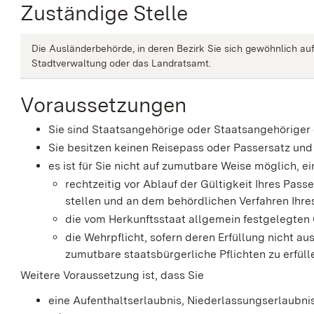
Zuständige Stelle
Die Ausländerbehörde, in deren Bezirk Sie sich gewöhnlich auf
Stadtverwaltung oder das Landratsamt.
Voraussetzungen
Sie sind Staatsangehörige oder Staatsangehöriger
Sie besitzen keinen Reisepass oder Passersatz und
es ist für Sie nicht auf zumutbare Weise möglich, e
rechtzeitig vor Ablauf der Gültigkeit Ihres Pas
stellen und an dem behördlichen Verfahren Ihre
die vom Herkunftsstaat allgemein festgelegten
die Wehrpflicht, sofern deren Erfüllung nicht 
zumutbare staatsbürgerliche Pflichten zu erfüll
Weitere Voraussetzung ist, dass Sie
eine Aufenthaltserlaubnis, Niederlassungserlaubni