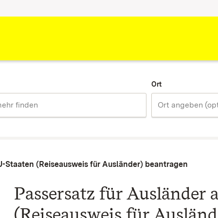
Ort
U-Staaten (Reiseausweis für Ausländer) beantragen
Passersatz für Ausländer
(Reiseausweis für Ausländ