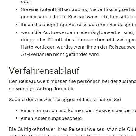
oder
Sie eine Aufenthaltserlaubnis, Niederlassungserla
gemeinsam mit dem Reiseausweis erhalten sollen 
Ihnen die endgültige Ausreise aus dem Bundesgebi
wenn Sie Asylbewerberin oder Asylbewerber sind, f
dringendes öffentliches Interesse besteht, zwing
Härte vorliegen würde, wenn Ihnen der Reiseauswei
Asylverfahren nicht gefährdet wird.
Verfahrensablauf
Den Reiseausweis müssen Sie persönlich bei der zuständ
notwendige Antragsformular.
Sobald der Ausweis fertiggestellt ist, erhalten Sie
eine Information und können den Ausweis bei der z
einen Ablehnungsbescheid.
Die Gültigkeitsdauer Ihres Reiseausweises ist an die Gülti