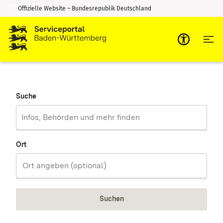
Offizielle Website – Bundesrepublik Deutschland
Zum Inhalt springen
Zur Suche springen
Suche
Ort
Suchen