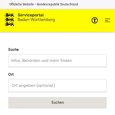
Offizielle Website – Bundesrepublik Deutschland
Zum Inhalt springen
Zur Suche springen
Suche
Ort
Suchen