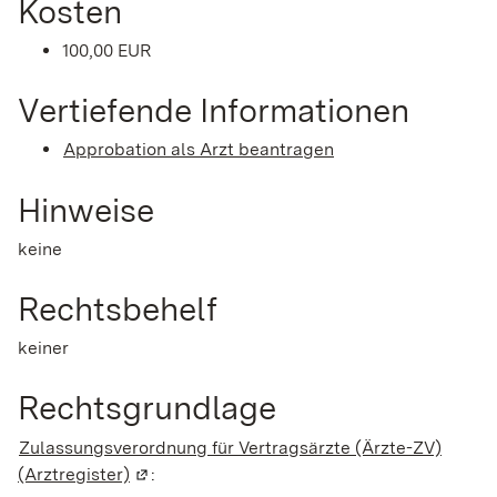
Kosten
100,00 EUR
Vertiefende Informationen
Approbation als Arzt beantragen
Hinweise
keine
Rechtsbehelf
keiner
Rechtsgrundlage
Zulassungsverordnung für Vertragsärzte (Ärzte-ZV)
(Arztregister)
(Wird in einem neuen Fenster geöffnet)
: