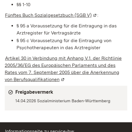
§§ 1-10
Fünftes Buch Sozialgesetzbuch (SGB V)
(Wird in einem ne
:
§ 95 a
Voraussetzung für die Eintragung in das
Arztregister für Vertragsärzte
§ 95 c Voraussetzung für die Eintragung von
Psychotherapeuten in das Arztregister
Artikel 30 in Verbindung mit Anhang V.1. der Richtlinie
2005/36/EG des Europäischen Parlaments und des
Rates vom 7. September 2005 über die Anerkennung
von Berufsqualifikationen
(Wird in einem neuen Fenster geö
Freigabevermerk
14.04.2026 Sozialministerium Baden-Württemberg
Informationsseite zu service-bw