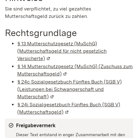
Sie sind verpflichtet, zu viel gezahltes
Mutterschaftsgeld zurück zu zahlen.
Rechtsgrundlage
§ 13 Mutterschutzgesetz (MuSchG)
(Mutterschaftsgeld für nicht gesetzlich
Versicherte)
(Wird in einem neuen Fenster geöffnet)
§ 14 Mutterschutzgesetz (MuSchG) (Zuschuss zum
Mutterschaftsgeld)
(Wird in einem neuen Fenster geö
§ 24c Sozialgesetzbuch Fünftes Buch (SGB V)
(Leistungen bei Schwangerschaft und
Mutterschaft)
(Wird in einem neuen Fenster geöffnet
§ 24i Sozialgesetzbuch Fünftes Buch (SGB V)
(Mutterschaftsgeld)
(Wird in einem neuen Fenster ge
Freigabevermerk
Dieser Text entstand in enger Zusammenarbeit mit den