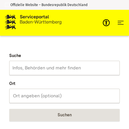
Offizielle Website – Bundesrepublik Deutschland
Zum Inhalt springen
Zur Suche springen
Suche
Ort
Suchen