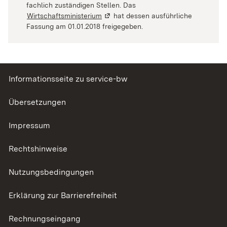
fachlich zuständigen Stellen. Das
Wirtschaftsministerium
(Wird in einem neuen Fenster geöffne
hat dessen ausführliche
Fassung am 01.01.2018 freigegeben.
Informationsseite zu service-bw
Übersetzungen
Impressum
Rechtshinweise
Nutzungsbedingungen
Erklärung zur Barrierefreiheit
Rechnungseingang