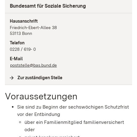
Bundesamt für Soziale Sicherung
Hausanschrift
Friedrich-Ebert-Allee
38
53113
Bonn
Telefon
0228 / 619- 0
E-Mail
poststelle@bas.bund.de
Zur zuständigen Stelle
(
Interne Verlinkung
)
Voraussetzungen
Sie sind zu Beginn der sechswöchigen Schutzfrist
vor der Entbindung
über ein Familienmitglied familienversichert
oder