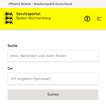
Offizielle Website – Bundesrepublik Deutschland
Zum Inhalt springen
Zur Suche springen
Suche
Ort
Suchen