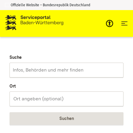
Offizielle Website – Bundesrepublik Deutschland
Zum Inhalt springen
Zur Suche springen
Suche
Ort
Suchen