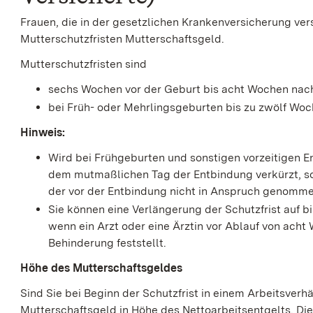
Frauen, die in der gesetzlichen Krankenversicherung versi
Mutterschutzfristen Mutterschaftsgeld.
Mutterschutzfristen sind
sechs Wochen vor der Geburt bis acht Wochen nach
bei Früh- oder Mehrlingsgeburten bis zu zwölf Woc
Hinweis:
Wird bei Frühgeburten und sonstigen vorzeitigen 
dem mutmaßlichen Tag der Entbindung verkürzt, so
der vor der Entbindung nicht in Anspruch genomm
Sie können eine Verlängerung der Schutzfrist auf 
wenn ein Arzt oder eine Ärztin vor Ablauf von ach
Behinderung feststellt.
Höhe des Mutterschaftsgeldes
Sind Sie bei Beginn der Schutzfrist in einem Arbeitsverhä
Mutterschaftsgeld in Höhe des Nettoarbeitsentgelts. Di