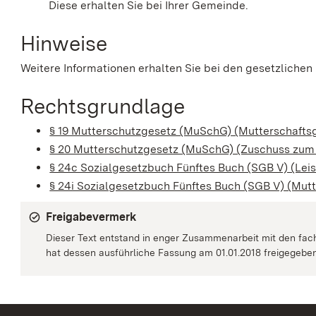
Diese erhalten Sie bei Ihrer Gemeinde.
Hinweise
Weitere Informationen erhalten Sie bei den gesetzliche
Rechtsgrundlage
§ 19 Mutterschutzgesetz (MuSchG) (Mutterschafts
§ 20 Mutterschutzgesetz (MuSchG) (Zuschuss zum
§ 24c Sozialgesetzbuch Fünftes Buch (SGB V) (Lei
§ 24i Sozialgesetzbuch Fünftes Buch (SGB V) (Mut
Freigabevermerk
Dieser Text entstand in enger Zusammenarbeit mit den fac
hat dessen ausführliche Fassung am 01.01.2018 freigegeben