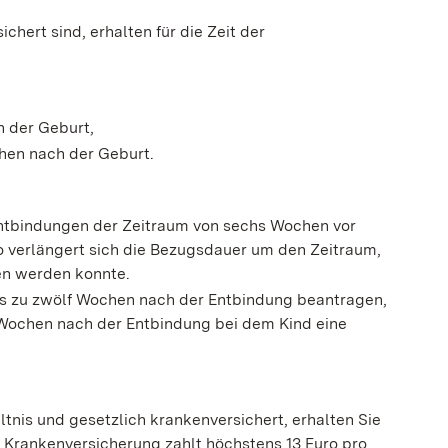
chert sind, erhalten für die Zeit der
 der Geburt,
hen nach der Geburt.
Entbindungen der Zeitraum von sechs Wochen vor
 verlängert sich die Bezugsdauer um den Zeitraum,
en werden konnte.
bis zu zwölf Wochen nach der Entbindung beantragen,
t Wochen nach der Entbindung bei dem Kind eine
ltnis und gesetzlich krankenversichert, erhalten Sie
e Krankenversicherung zahlt höchstens 13 Euro pro