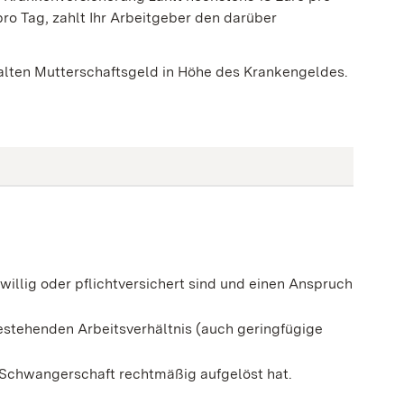
pro Tag, zahlt Ihr Arbeitgeber den darüber
alten Mutterschaftsgeld in Höhe des Krankengeldes.
willig oder pflichtversichert sind und einen Anspruch
bestehenden Arbeitsverhältnis (auch geringfügige
 Schwangerschaft rechtmäßig aufgelöst hat.