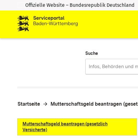
Offizielle Website – Bundesrepublik Deutschland
Zum Inhalt springen
Zur Suche springen
Suche
Startseite
Mutterschaftsgeld beantragen (gesetz
Mutterschaftsgeld beantragen (gesetzlich
Versicherte)