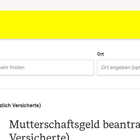
Ort
lich Versicherte)
Mutterschaftsgeld beantra
Versicherte)