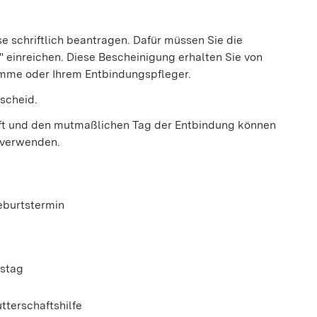
e schriftlich beantragen. Dafür müssen Sie die
einreichen. Diese Bescheinigung erhalten Sie von
amme oder Ihrem Entbindungspfleger.
escheid.
ft und den
mutmaßlichen Tag der Entbindung können
g verwenden.
eburtstermin
gstag
tterschaftshilfe