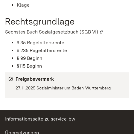
Klage
Rechtsgrundlage
Sechstes Buch Sozialgesetzbuch (SGB VI)
(Wird in einem 
§ 35 Regelaltersrente
§ 235 Regelaltersrente
§ 99 Beginn
§115 Beginn
Freigabevermerk
27.11.2025 Sozialministerium Baden-Württemberg
Informationsseite zu service-bw
Übersetzungen