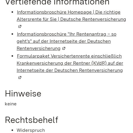
Vertiefende Informationen
Informationsbroschüre Homepage | Die richtige
Altersrente für Sie | Deutsche Rentenversicherung
(W
Informationsbroschüre "Ihr Rentenantrag – so
geht's" auf der Internetseite der Deutschen
Rentenversicherung
(Wird in einem neuen Fenster ge
Formularpaket Versichertenrente einschließlich
Krankenversicherung der Rentner (KVdR) auf der
Internetseite der Deutschen Rentenversicherung
(Wir
Hinweise
keine
Rechtsbehelf
Widerspruch