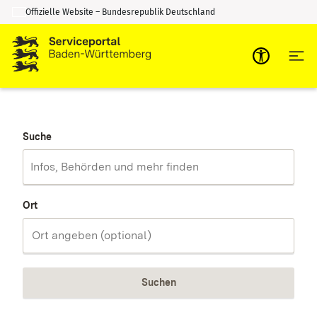
Offizielle Website – Bundesrepublik Deutschland
Zum Inhalt springen
Zur Suche springen
Suche
Ort
Suchen