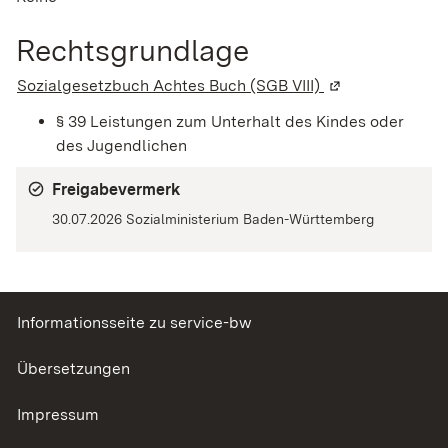
Rechtsgrundlage
Sozialgesetzbuch Achtes Buch (SGB VIII)
(Wird in einem n
§ 39
Leistungen zum Unterhalt des Kindes oder
des Jugendlichen
Freigabevermerk
30.07.2026 Sozialministerium Baden-Württemberg
Informationsseite zu service-bw
Übersetzungen
Impressum