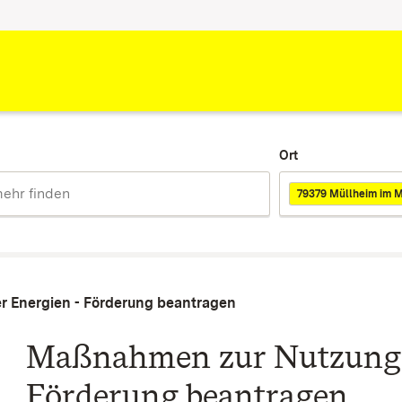
Ort
79379 Müllheim im M
 Energien - Förderung beantragen
Maßnahmen zur Nutzung e
Förderung beantragen