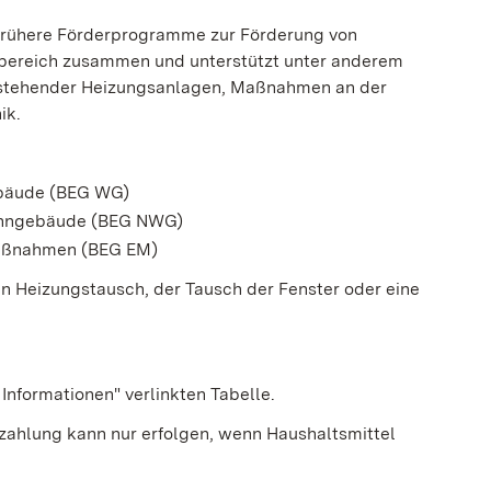
 frühere Förderprogramme zur Förderung von
ebereich zusammen und unterstützt unter anderem
estehender Heizungsanlagen, Maßnahmen an der
ik.
ebäude (BEG WG)
wohngebäude (BEG NWG)
maßnahmen (BEG EM)
 Heizungstausch, der Tausch der Fenster oder eine
 Informationen" verlinkten Tabelle.
zahlung kann nur erfolgen, wenn Haushaltsmittel