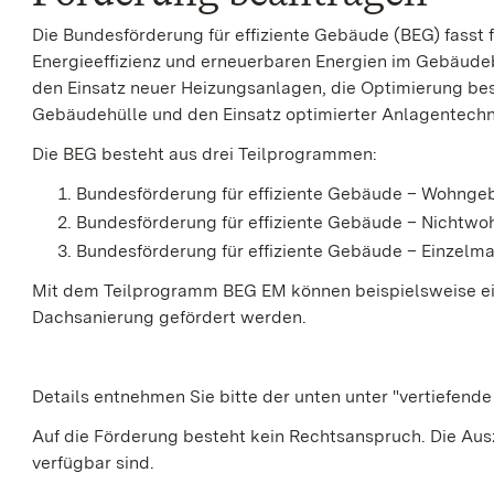
Die Bundesförderung für effiziente Gebäude
(
BEG)
fasst
Energieeffizienz und erneuerbaren Energien im Gebäud
den Einsatz neuer Heizungsanlagen, die Optimierung b
Gebäudehülle und den Einsatz optimierter Anlagentechn
Die
BEG
besteht aus drei Teilprogrammen:
Bundesförderung für effiziente Gebäude – Wohng
Bundesförderung für effiziente Gebäude – Nicht
Bundesförderung für effiziente Gebäude – Einzel
Mit dem Teilprogramm BEG EM können beispielsweise ein
Dachsanierung gefördert werden.
Details entnehmen Sie bitte der unten unter "vertiefende
Auf die Förderung besteht kein Rechtsanspruch. Die Aus
verfügbar sind.