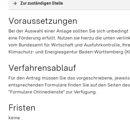
Zur zuständigen Stelle
(
Interne Verlinkung
)
Voraussetzungen
Bei der Auswahl einer Anlage sollten Sie sich unbedingt 
eine Förderung erfüllt.
Nutzen sie hierzu die unten verlin
vom Bundesamt für Wirtschaft und Ausfuhrkontro
l
le, Ih
Klimachutz- und Energieagentur Baden-Württemberg (K
Verfahrensablauf
Für den Antrag müssen Sie das vorgeschriebene, jeweils
entsprechenden Formulare finden Sie auf den Seiten de
"Formulare Onlinedienste" zur Verfügung.
Fristen
keine