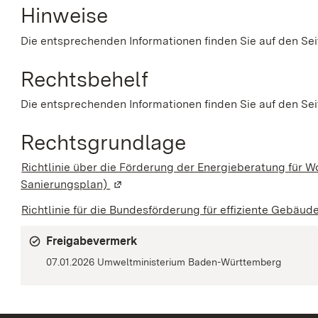
Hinweise
Die entsprechenden Informationen finden Sie auf den Se
Rechtsbehelf
Die entsprechenden Informationen finden Sie auf den Se
Rechtsgrundlage
Richtlinie über die Förderung der Energieberatung für 
Sanierungsplan)
(Wird in einem neuen Fenster geöffnet)
Richtlinie für die Bundesförderung für effiziente Gebä
Freigabevermerk
07.01.2026
Umweltministerium Baden-Württemberg