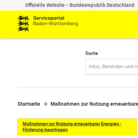
Offizielle Website – Bundesrepublik Deutschland
Zum Inhalt springen
Zur Suche springen
Suche
Startseite
Maßnahmen zur Nutzung erneuerbarer
Maßnahmen zur Nutzung erneuerbarer Energien -
Förderung beantragen