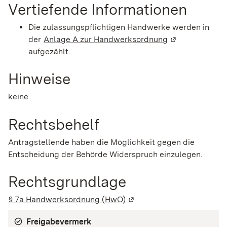
Vertiefende Informationen
Die zulassungspflichtigen Handwerke werden in
der
Anlage A zur Handwerksordnung
(Wird in einem 
aufgezählt.
Hinweise
keine
Rechtsbehelf
Antragstellende haben die Möglichkeit gegen die
Entscheidung der Behörde Widerspruch einzulegen.
Rechtsgrundlage
§ 7a Handwerksordnung (HwO)
(Wird in einem neuen Fenst
Freigabevermerk