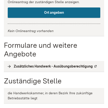
Onlineantrag der zuständigen Stelle anzeigen.
Ort angeben
Kein Onlineantrag vorhanden
Formulare und weitere
Angebote
Zusätzliches Handwerk - Ausübungsberechtigung
(
Externe 
Zuständige Stelle
die Handwerkskammer, in deren Bezirk Ihre zukünftige
Betriebsstätte liegt