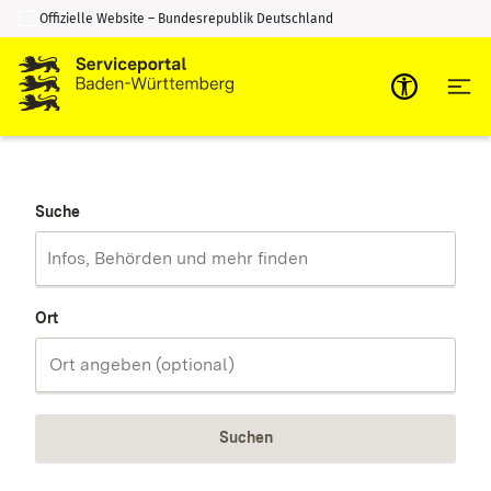
Offizielle Website – Bundesrepublik Deutschland
Zum Inhalt springen
Zur Suche springen
Suche
Ort
Suchen