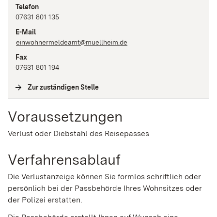
Telefon
07631 801 135
E-Mail
einwohnermeldeamt@muellheim.de
Fax
07631 801 194
Zur zuständigen Stelle
(
Interne Verlinkung
)
Voraussetzungen
Verlust oder Diebstahl des Reisepasses
Verfahrensablauf
Die Verlustanzeige können Sie formlos schriftlich oder
persönlich bei der Passbehörde Ihres Wohnsitzes oder
der Polizei erstatten.