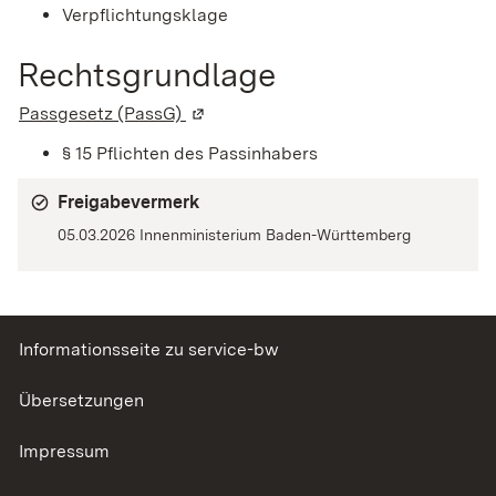
Verpflichtungsklage
Rechtsgrundlage
Passgesetz (PassG)
(Wird in einem neuen Fenster geöffne
§ 15 Pflichten des Passinhabers
Freigabevermerk
05.03.2026 Innenministerium Baden-Württemberg
Informationsseite zu service-bw
Übersetzungen
Impressum