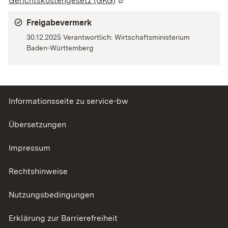
Gerichtskostengesetz (GKG)
(Wird in einem neuen Fenster
Freigabevermerk
30.12.2025 Verantwortlich: Wirtschaftsministerium
Baden-Württemberg
Informationsseite zu service-bw
Übersetzungen
Impressum
Rechtshinweise
Nutzungsbedingungen
Erklärung zur Barrierefreiheit