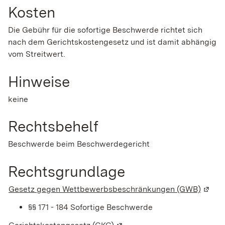
Kosten
Die Gebühr für die sofortige Beschwerde richtet sich
nach dem Gerichtskostengesetz und ist damit abhängig
vom Streitwert.
Hinweise
keine
Rechtsbehelf
Beschwerde beim Beschwerdegericht
Rechtsgrundlage
Gesetz gegen Wettbewerbsbeschränkungen (GWB)
(Wird 
§§ 171 - 184
Sofortige Beschwerde