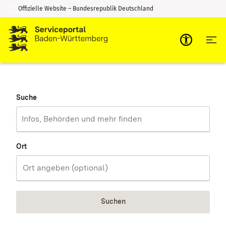
Offizielle Website – Bundesrepublik Deutschland
Zum Inhalt springen
Zur Suche springen
Suche
Ort
Suchen