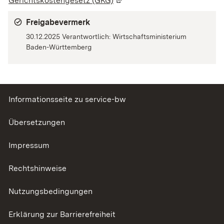
Gerichtskostengesetz (GKG)
(Wird in einem neuen Fenster
Freigabevermerk
30.12.2025 Verantwortlich: Wirtschaftsministerium
Baden-Württemberg
Informationsseite zu service-bw
Übersetzungen
Impressum
Rechtshinweise
Nutzungsbedingungen
Erklärung zur Barrierefreiheit