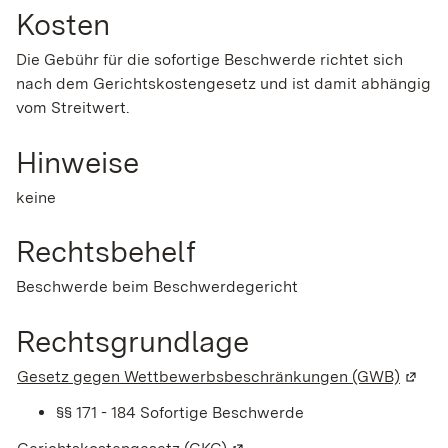
Kosten
Die Gebühr für die sofortige Beschwerde richtet sich
nach dem Gerichtskostengesetz und ist damit abhängig
vom Streitwert.
Hinweise
keine
Rechtsbehelf
Beschwerde beim Beschwerdegericht
Rechtsgrundlage
Gesetz gegen Wettbewerbsbeschränkungen (GWB)
(Wird 
§§ 171 - 184
Sofortige Beschwerde