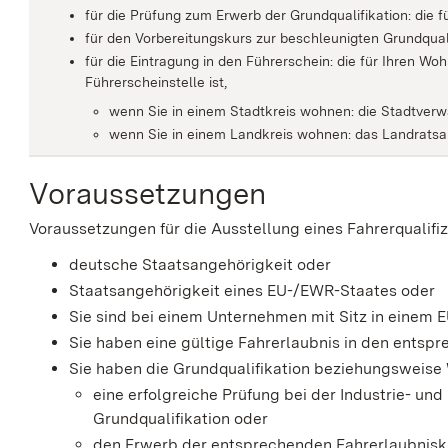
für die Prüfung zum Erwerb der Grundqualifikation: die
für den Vorbereitungskurs zur beschleunigten Grundqual
für die Eintragung in den Führerschein: die für Ihren Wo
Führerscheinstelle ist,
wenn Sie in einem Stadtkreis wohnen: die Stadtverw
wenn Sie in einem Landkreis wohnen: das Landrats
Voraussetzungen
Voraussetzungen für die Ausstellung eines Fahrerqualifi
deutsche Staatsangehörigkeit oder
Staatsangehörigkeit eines EU-/EWR-Staates oder
Sie sind bei einem Unternehmen mit Sitz in einem 
Sie haben eine gültige Fahrerlaubnis in den entsp
Sie haben die Grundqualifikation beziehungsweise
eine erfolgreiche Prüfung bei der
Industrie- un
Grundqualifikation oder
den Erwerb der entsprechenden Fahrerlaubnisk