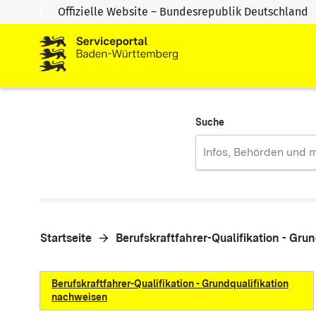
Offizielle Website – Bundesrepublik Deutschland
Zum Inhalt springen
Zur Suche springen
Suche
Startseite
Berufskraftfahrer-Qualifikation - Gru
Berufskraftfahrer-Qualifikation - Grundqualifikation
nachweisen