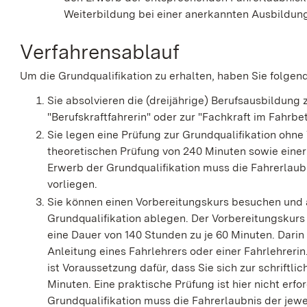
Weiterbildung bei einer anerkannten Ausbildun
Verfahrensablauf
Um die Grundqualifikation zu erhalten, haben Sie folgen
Sie absolvieren die (dreijährige) Berufsausbildung
"Berufskraftfahrerin" oder zur "Fachkraft im Fahrbet
Sie legen eine Prüfung zur Grundqualifikation ohne
theoretischen Prüfung von 240 Minuten sowie einer
Erwerb der Grundqualifikation muss die Fahrerlaub
vorliegen.
Sie können einen Vorbereitungskurs besuchen und 
Grundqualifikation ablegen.
Der Vorbere
i
tungskurs
eine Dauer von 140 Stunden zu je 60 Minuten. Darin 
Anleitung eines Fahrle
h
rers oder einer Fahrlehreri
ist Vorau
s
setzung dafür, dass Sie sich zur schriftl
Minuten. Eine praktische Prüfung ist hier nicht erf
Grundqualifikation muss die Fahrerlaubnis der jewe