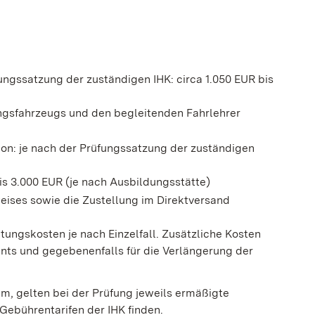
fungssatzung der zuständigen IHK: circa 1.050 EUR bis
fungsfahrzeugs und den begleitenden Fahrlehrer
ion: je nach der Prüfungssatzung der zuständigen
bis 3.000 EUR (je nach Ausbildungsstätte)
weises sowie die Zustellung im Direktversand
tungskosten je nach Einzelfall. Zusätzliche Kosten
nts und gegebenenfalls für die Verlängerung der
m, gelten bei der Prüfung jeweils ermäßigte
Gebührentarifen der IHK finden.