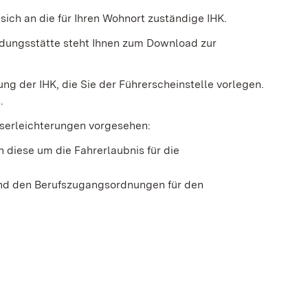
ich an die für Ihren Wohnort zuständige IHK.
dungsstätte steht Ihnen zum Download zur
ng der IHK, die Sie der Führerscheinstelle vorlegen.
.
serleicht
e
rungen vorgesehen:
 diese um die Fahrerlaubnis für die
d den Berufszugangsordnungen für den