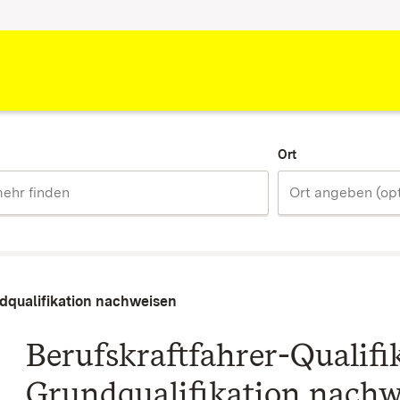
Ort
ndqualifikation nachweisen
Berufskraftfahrer-Qualifik
Grundqualifikation nachw