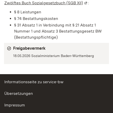
Zwölftes Buch Sozialgesetzbuch (SGB XII)
(Wird in einem 
:
§ 8
Leistungen
§ 74 Bestattungskosten
§ 31 Absatz 1 in Verbindung mit § 21 Absatz 1
Nummer 1 und Absatz 3 Bestattungsgesetz BW
(Bestattungspflichtige)
Freigabevermerk
18.05.2026
Sozialministerium Baden-Württemberg
Informationsseite zu service-bw
Übersetzungen
Impressum