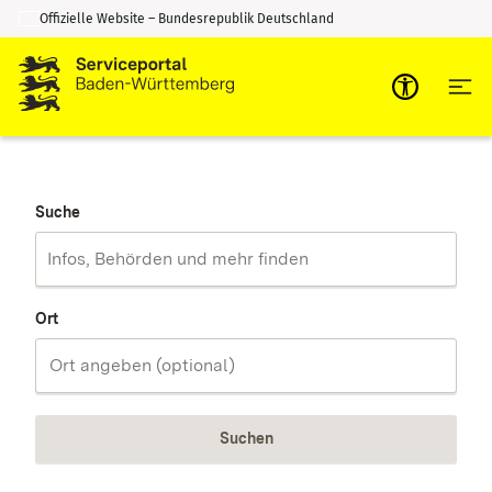
Offizielle Website – Bundesrepublik Deutschland
Zum Inhalt springen
Zur Suche springen
Suche
Ort
Suchen