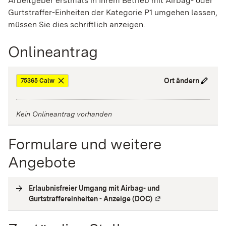
Arbeitgeber erstmals in Ihrem Betrieb mit Airbag- oder
Gurtstraffer-Einheiten der Kategorie P1 umgehen lassen,
müssen Sie dies schriftlich anzeigen.
Onlineantrag
Ort ändern
75365 Calw
Kein Onlineantrag vorhanden
Formulare und weitere
Angebote
Erlaubnisfreier Umgang mit Airbag- und
Gurtstraffereinheiten - Anzeige (DOC)
(
Externe Verlinkung
)