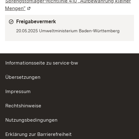
Sprengstofflager-Richtlinie 410 „Aufbewahrung kleiner
Mengen“
(Wird in einem neuen Fenster geöffnet)
Freigabevermerk
20.05.2025
Umweltministerium Baden-Württemberg
Informationsseite zu service-bw
Übersetzungen
Impressum
Rechtshinweise
Nutzungsbedingungen
Erklärung zur Barrierefreiheit