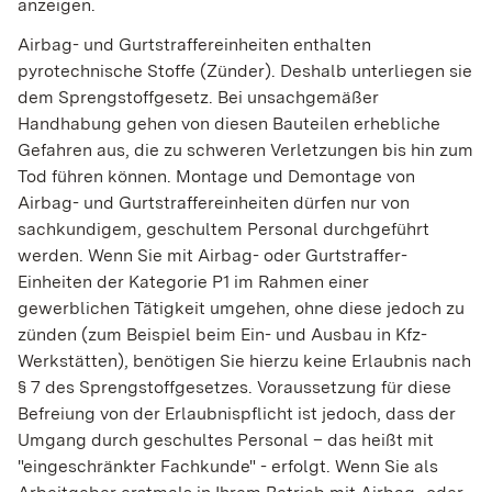
anzeigen.
Airbag- und Gurtstraffereinheiten enthalten
pyrotechnische Stoffe (Zünder). Deshalb unterliegen sie
dem Sprengstoffgesetz. Bei unsachgemäßer
Handhabung gehen von diesen Bauteilen erhebliche
Gefahren aus, die zu schweren Verletzungen bis hin zum
Tod führen können. Montage und Demontage von
Airbag- und Gurtstraffereinheiten dürfen nur von
sachkundigem, geschultem Personal durchgeführt
werden. Wenn Sie mit Airbag- oder Gurtstraffer-
Einheiten der Kategorie P1 im Rahmen einer
gewerblichen Tätigkeit umgehen, ohne diese jedoch zu
zünden (zum Beispiel beim Ein- und Ausbau in Kfz-
Werkstätten), benötigen Sie hierzu keine Erlaubnis nach
§ 7 des Sprengstoffgesetzes. Voraussetzung für diese
Befreiung von der Erlaubnispflicht ist jedoch, dass der
Umgang durch geschultes Personal – das heißt mit
"eingeschränkter Fachkunde" - erfolgt. Wenn Sie als