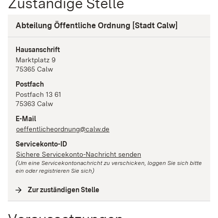
Zuständige Stelle
Abteilung Öffentliche Ordnung [Stadt Calw]
Hausanschrift
Marktplatz
9
75365
Calw
Postfach
Postfach 13 61
75363
Calw
E-Mail
oeffentlicheordnung@calw.de
Servicekonto-ID
Sichere Servicekonto-Nachricht senden
(Um eine Servicekontonachricht zu verschicken, loggen Sie sich bitte
ein oder registrieren Sie sich)
Zur zuständigen Stelle
(
Interne Verlinkung
)