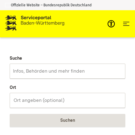
Offizielle Website – Bundesrepublik Deutschland
Zum Inhalt springen
Zur Suche springen
Suche
Ort
Suchen