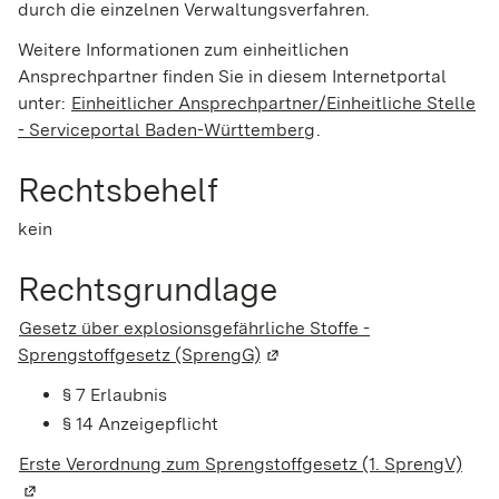
durch die einzelnen Verwaltungsverfahren.
Weitere Informationen zum einheitlichen
Ansprechpartner finden Sie in diesem Internetportal
unter:
Einheitlicher Ansprechpartner/Einheitliche Stelle
- Serviceportal Baden-Württemberg
.
Rechtsbehelf
kein
Rechtsgrundlage
Gesetz über explosionsgefährliche Stoffe -
Sprengstoffgesetz (SprengG)
(Wird in einem neuen Fenste
§ 7 Erlaubnis
§ 14 Anzeigepflicht
Erste Verordnung zum Sprengstoffgesetz (1. SprengV)
(Wir