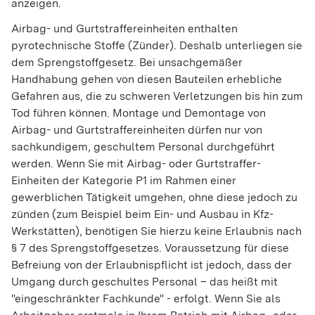
anzeigen.
Airbag- und Gurtstraffereinheiten enthalten
pyrotechnische Stoffe (Zünder). Deshalb unterliegen sie
dem Sprengstoffgesetz. Bei unsachgemäßer
Handhabung gehen von diesen Bauteilen erhebliche
Gefahren aus, die zu schweren Verletzungen bis hin zum
Tod führen können. Montage und Demontage von
Airbag- und Gurtstraffereinheiten dürfen nur von
sachkundigem, geschultem Personal durchgeführt
werden. Wenn Sie mit Airbag- oder Gurtstraffer-
Einheiten der Kategorie P1 im Rahmen einer
gewerblichen Tätigkeit umgehen, ohne diese jedoch zu
zünden (zum Beispiel beim Ein- und Ausbau in Kfz-
Werkstätten), benötigen Sie hierzu keine Erlaubnis nach
§ 7 des Sprengstoffgesetzes. Voraussetzung für diese
Befreiung von der Erlaubnispflicht ist jedoch, dass der
Umgang durch geschultes Personal – das heißt mit
"eingeschränkter Fachkunde" - erfolgt. Wenn Sie als