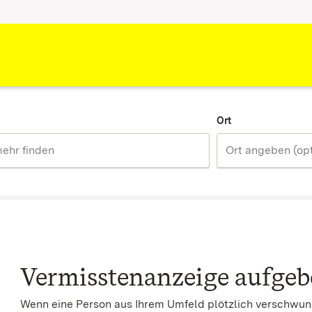
Ort
Vermisstenanzeige aufge
Wenn eine Person aus Ihrem Umfeld plötzlich verschwunde