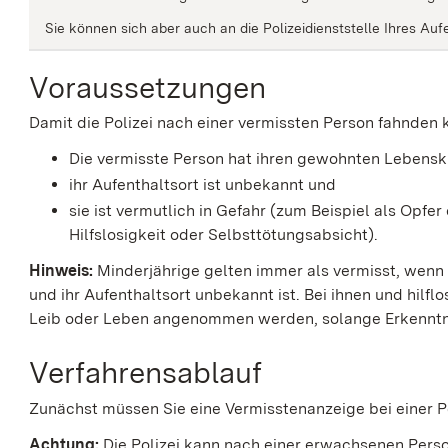
Sie können sich aber auch an die Polizeidienststelle Ihres Au
Voraussetzungen
Damit die Polizei nach einer vermissten Person fahnden
Die vermisste Person hat ihren gewohnten Lebenskr
ihr Aufenthaltsort ist unbekannt und
sie ist vermutlich in Gefahr
(zum Beispiel als Opfer 
Hilfslosigkeit oder Selbsttötungsabsicht).
Hinweis:
Minderjährige gelten immer als vermisst, wenn
und ihr Aufenthaltsort unbekannt ist. Bei ihnen und hilf
Leib oder Leben angenommen werden, solange Erkenntni
Verfahrensablauf
Zunächst müssen Sie eine Vermisstenanzeige bei einer Po
Achtung:
Die Polizei kann nach einer erwachsenen Person