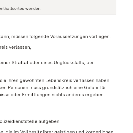
fenthaltsortes wenden.
 kann, müssen folgende Voraussetzungen vorliegen:
eis verlassen,
einer Straftat oder eines Unglücksfalls, bei
 sie ihren gewohnten Lebenskreis verlassen haben
losen Personen muss grundsätzlich eine Gefahr für
sse oder Ermittlungen nichts anderes ergeben.
lizeidienststelle aufgeben.
, die im Vollbesitz ihrer geistigen und körperlichen