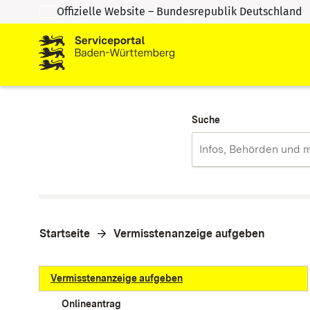
Offizielle Website – Bundesrepublik Deutschland
Zum Inhalt springen
Zur Suche springen
Suche
Startseite
Vermisstenanzeige aufgeben
Vermisstenanzeige aufgeben
Onlineantrag