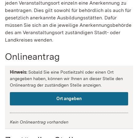
jeden Veranstaltungsort einzeln eine Anerkennung zu
beantragen. Dies gilt sowohl für behördlich als auch für
gesetzlich anerkannte Ausbildungsstätten. Dafür
müssen Sie sich an die jeweilige Anerkennungsbehörde
des am Veransta
l
tungsort zuständigen Stadt- oder
Landkreises wenden.
Onlineantrag
Hinweis:
Sobald Sie eine Postleitzahl oder einen Ort
angegeben haben, können wir Ihnen an dieser Stelle den
Onlineantrag der zuständigen Stelle anzeigen.
Ort angeben
Kein Onlineantrag vorhanden