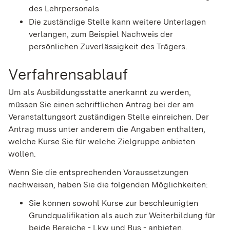
des Lehrpersonals
Die zuständige Stelle kann weitere Unterlagen
verlangen
, zum Beispiel Nachweis der
persönlichen Zuverlässigkeit des Trägers
.
Verfahrensablauf
Um als Ausbildungsstätte anerkannt zu werden,
müssen Sie einen schriftlichen Antrag bei der am
Veranstaltungsort zuständigen Stelle einreichen. Der
Antrag muss unter anderem die Angaben enthalten,
welche Kurse Sie für welche Zielgruppe anbieten
wollen.
Wenn Sie die entsprechenden Voraussetzungen
nachweisen, h
a
ben Sie die folgenden Möglichkeiten:
Sie können sowohl Kurse zur beschleunigten
Grundqualif
i
kation als auch zur Weiterbildung für
beide Bereiche - Lkw und Bus - anbieten.