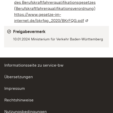
des Berufskraftfahrerqualifikationsgesetzes
(Berufskraftfahrerqualifikationsverordnung)
https://www.gesetze-im-
internet.de/bkrfqg_2020/BKrFQG.pdf
(Wird in einem
Freigabevermerk
10.01.2024 Ministerium für Verkehr Baden-Württemberg
Informationsseite zu service-bw
Übersetzungen
Impressum
Rechtshinweise
Nutzungsbedingungen