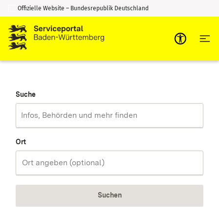
Offizielle Website – Bundesrepublik Deutschland
Zum Inhalt springen
Zur Suche springen
Suche
Ort
Suchen