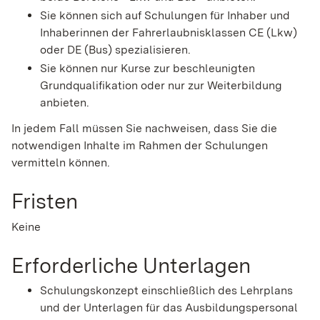
Sie können sich auf Schulungen für Inhaber und
Inhaberi
n
nen der Fahrerlaubnisklassen CE (Lkw)
oder DE (Bus) sp
e
zialisieren.
Sie können nur Kurse zur beschleunigten
Grundqualifikat
i
on oder nur zur Weiterbildung
anbieten.
In jedem Fall müssen Sie nachweisen, dass Sie die
notwendigen Inhalte im Rahmen der Schulungen
vermitteln können.
Fristen
Keine
Erforderliche Unterlagen
Schulungskonzept einschließlich des Lehrplans
und der Unterlagen für das Ausbildungspersonal