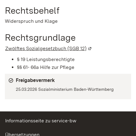
Rechtsbehelf
Widerspruch und Klage
Rechtsgrundlage
Zwölftes Sozialgesetzbuch (SGB 12)
(Wird in einem neuen 
§ 19 Leistungsberechtigte
§§ 61- 66a Hilfe zur Pflege
Freigabevermerk
25.03.2026
Sozialministerium Baden-Württemberg
Informationsseite zu service-bw
Übersetzungen