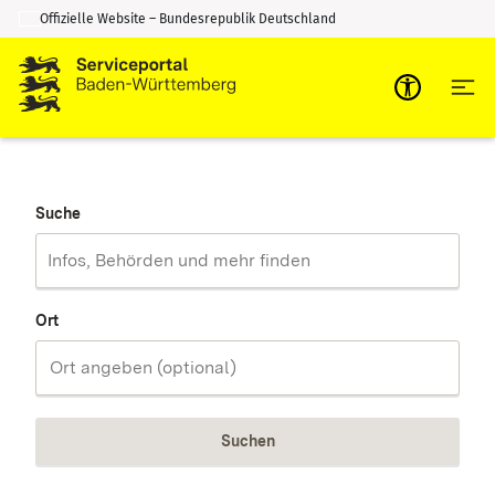
Offizielle Website – Bundesrepublik Deutschland
Zum Inhalt springen
Zur Suche springen
Suche
Ort
Suchen