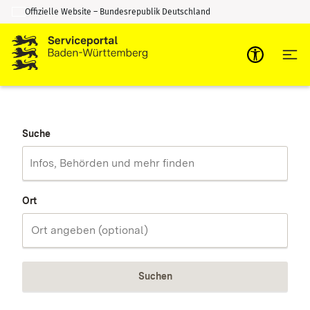
Offizielle Website – Bundesrepublik Deutschland
Zum Inhalt springen
Zur Suche springen
Suche
Ort
Suchen