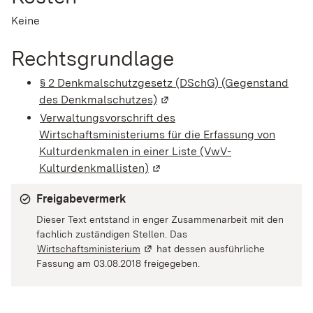
Keine
Rechtsgrundlage
§ 2 Denkmalschutzgesetz (DSchG) (Gegenstand
des Denkmalschutzes)
(Wird in einem neuen Fenster 
Verwaltungsvorschrift des
Wirtschaftsministeriums für die Erfassung von
Kulturdenkmalen in einer Liste (VwV-
Kulturdenkmallisten)
(Wird in einem neuen Fenster g
Freigabevermerk
Dieser Text entstand in enger Zusammenarbeit mit den
fachlich zuständigen Stellen. Das
Wirtschaftsministerium
(Wird in einem neuen Fenster geöffne
hat dessen ausführliche
Fassung am 03.08.2018 freigegeben.