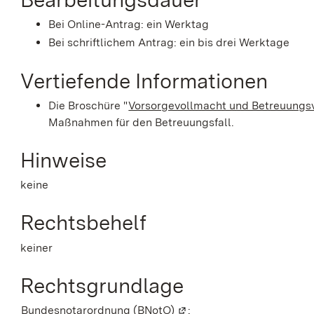
Bei Online-Antrag: ein Werktag
Bei schriftlichem Antrag: ein bis drei Werktage
Vertiefende Informationen
Die Broschüre "
Vorsorgevollmacht und Betreuungs
Maßnahmen für den Betreuungsfall.
Hinweise
keine
Rechtsbehelf
keiner
Rechtsgrundlage
Bundesnotarordnung (BNotO)
(Wird in einem neuen Fens
: