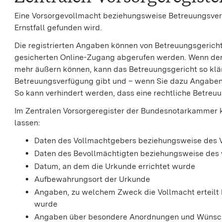
Eine Vorsorgevollmacht beziehungsweise Betreuungsverf
Ernstfall gefunden wird.
Die registrierten Angaben können von Betreuungsgericht
gesicherten Online-Zugang abgerufen werden. Wenn der Vo
mehr äußern können, kann das Betreuungsgericht so klär
Betreuungsverfügung gibt und – wenn Sie dazu Angaben
So kann verhindert werden, dass eine rechtliche Betreu
Im Zentralen Vorsorgeregister der Bundesnotarkammer k
lassen:
Daten des Vollmachtgebers beziehungsweise des 
Daten des Bevollmächtigten beziehungsweise des
Datum, an dem die Urkunde errichtet wurde
Aufbewahrungsort der Urkunde
Angaben, zu welchem Zweck die Vollmacht erteilt
wurde
Angaben über besondere Anordnungen und Wünsche,