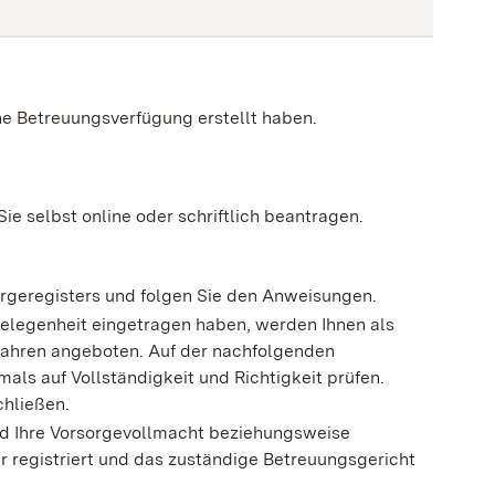
e Betreuungsverfügung erstellt haben.
ie selbst online oder schriftlich beantragen.
sorgeregisters und folgen Sie den Anweisungen.
gelegenheit eingetragen haben, werden Ihnen als
fahren angeboten. Auf der nachfolgenden
ls auf Vollständigkeit und Richtigkeit prüfen.
chließen.
rd Ihre Vorsorgevollmacht beziehungsweise
 registriert und das zuständige Betreuungsgericht