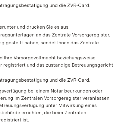
intragungsbestätigung und die ZVR-Card.
:
erunter und drucken Sie es aus.
tragsunterlagen an das Zentrale Vorsorgeregister.
ng gestellt haben, sendet Ihnen das Zentrale
rd Ihre Vorsorgevollmacht beziehungsweise
 registriert und das zuständige Betreuungsgericht
intragungsbestätigung und die ZVR-Card.
ngsverfügung bei einem Notar beurkunden oder
rierung im Zentralen Vorsorgeregister veranlassen.
Betreuungsverfügung unter Mitwirkung eines
behörde errichten, die beim Zentralen
gistriert ist.