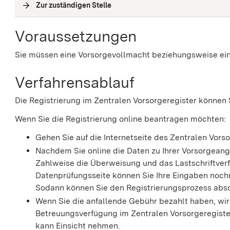
Zur zuständigen Stelle
(
Interne Verlinkung
)
Voraussetzungen
Sie müssen eine Vorsorgevollmacht beziehungsweise ein
Verfahrensablauf
Die Registrierung im Zentralen Vorsorgeregister können S
Wenn Sie die Registrierung online beantragen möchten:
Gehen Sie auf die Internetseite des Zentralen Vor
Nachdem Sie online die Daten zu Ihrer Vorsorgean
Zahlweise die
Überweisung und das Lastschriftver
Datenprüfungsseite können Sie Ihre Eingaben nochma
Sodann können Sie den Registrierungsprozess abs
Wenn Sie die anfallende Gebühr bezahlt haben, wi
Betreuungsverfügung im Zentralen Vorsorgeregister
kann Einsicht nehmen.