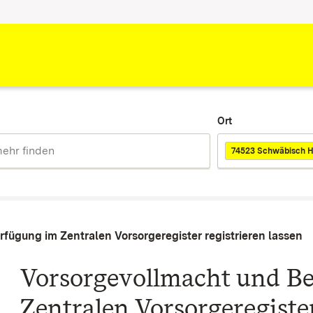
Ort
74523 Schwäbisch H
ügung im Zentralen Vorsorgeregister registrieren lassen
Vorsorgevollmacht und B
Zentralen Vorsorgeregister