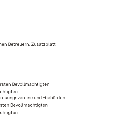
en Betreuern: Zusatzblatt
 ersten Bevollmächtigten
ächtigten
etreuungsvereine und -behörden
ersten Bevollmächtigten
ächtigten