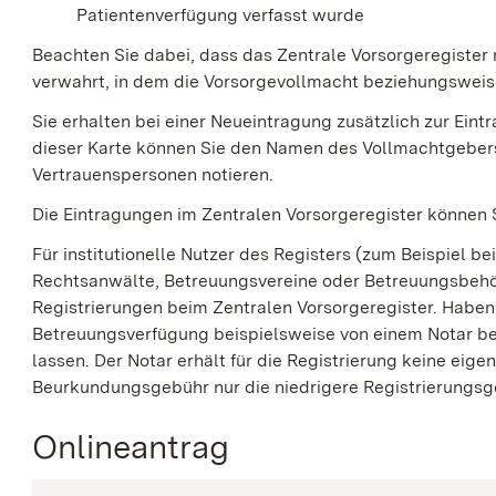
Patientenverfügung verfasst wurde
Beachten Sie dabei, dass das Zentrale Vorsorgeregister n
verwahrt, in dem die Vorsorgevollmacht beziehungsweise
Sie erhalten bei einer Neueintragung zusätzlich zur Ein
dieser Karte können Sie den Namen des Vollmachtgeber
Vertrauenspersonen notieren.
Die Eintragungen im Zentralen Vorsorgeregister können S
Für institutionelle Nutzer des Registers (zum Beispiel be
Rechtsanwälte, Betreuungsvereine oder Betreuungsbehö
Registrierungen beim Zentralen Vorsorgeregister. Habe
Betreuungsverfügung beispielsweise von einem Notar beu
lassen. Der Notar erhält für die Registrierung keine eig
Beurkundungsgebühr nur die niedrigere Registrierungsg
Onlineantrag