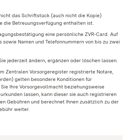
icht das Schriftstück (auch nicht die Kopie)
 die Betreuungsverfügung enthalten ist.
tragungsbestätigung eine persönliche ZVR-Card. Auf
s sowie Namen und Telefonnummern von bis zu zwei
ie jederzeit ändern, ergänzen oder löschen lassen.
im Zentralen Vorsorgeregister registrierte Notare,
rden) gelten besondere Konditionen für
n Sie Ihre Vorsorgevollmacht beziehungsweise
rkunden lassen, kann dieser sie auch registrieren
enen Gebühren und berechnet Ihnen zusätzlich zu der
ebühr weiter.